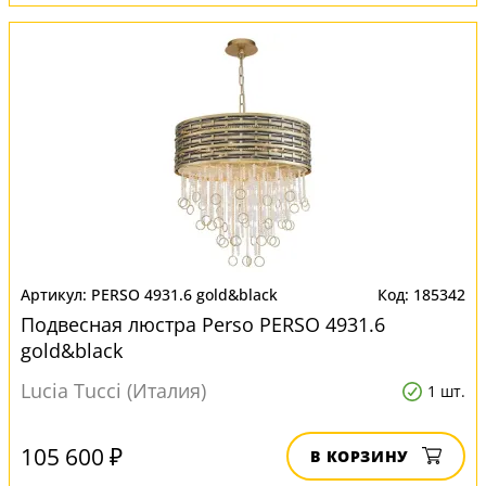
PERSO 4931.6 gold&black
185342
Подвесная люстра Perso PERSO 4931.6
gold&black
Lucia Tucci (Италия)
1 шт.
105 600 ₽
В КОРЗИНУ