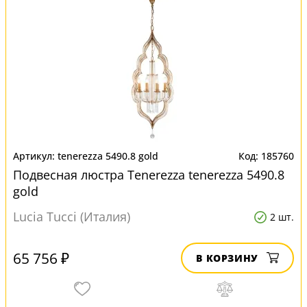
tenerezza 5490.8 gold
185760
Подвесная люстра Tenerezza tenerezza 5490.8
gold
Lucia Tucci (Италия)
2 шт.
65 756 ₽
В КОРЗИНУ