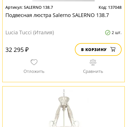
SALERNO 138.7
137048
Подвесная люстра Salerno SALERNO 138.7
Lucia Tucci (Италия)
2 шт.
32 295 ₽
В КОРЗИНУ