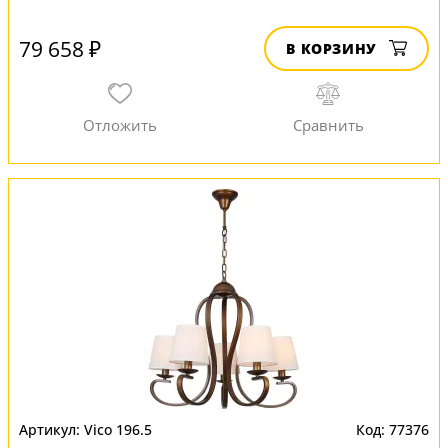
79 658 ₽
В КОРЗИНУ
Vico 196.5
77376