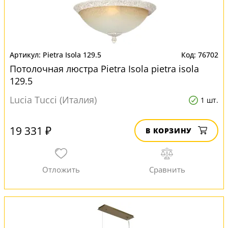
Pietra Isola 129.5
76702
Потолочная люстра Pietra Isola pietra isola
129.5
Lucia Tucci (Италия)
1 шт.
19 331 ₽
В КОРЗИНУ