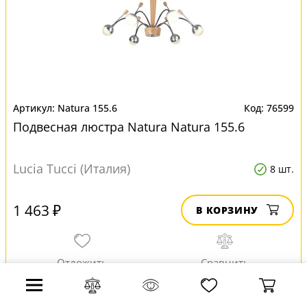
Natura 155.6
76599
Подвесная люстра Natura Natura 155.6
Lucia Tucci (Италия)
8 шт.
1 463 ₽
В КОРЗИНУ