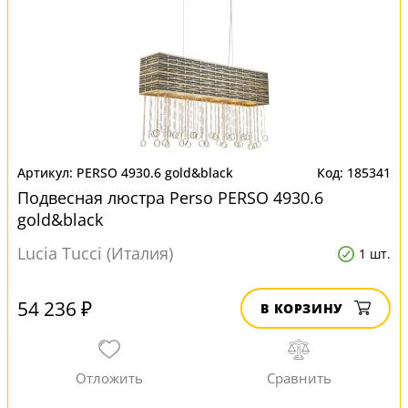
PERSO 4930.6 gold&black
185341
Подвесная люстра Perso PERSO 4930.6
gold&black
Lucia Tucci (Италия)
1 шт.
54 236 ₽
В КОРЗИНУ