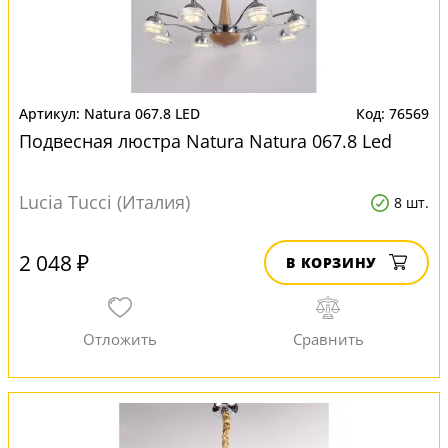
Natura 067.8 LED
76569
Подвесная люстра Natura Natura 067.8 Led
Lucia Tucci (Италия)
8 шт.
2 048 ₽
В КОРЗИНУ