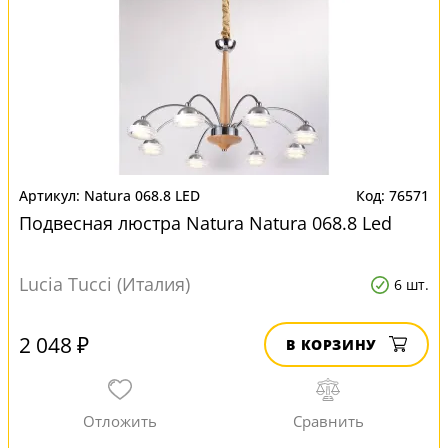
Natura 068.8 LED
76571
Подвесная люстра Natura Natura 068.8 Led
Lucia Tucci (Италия)
6 шт.
2 048 ₽
В КОРЗИНУ