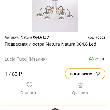
Natura 064.6 LED
76562
Подвесная люстра Natura Natura 064.6 Led
Lucia Tucci (Италия)
21 шт.
1 463 ₽
В КОРЗИНУ