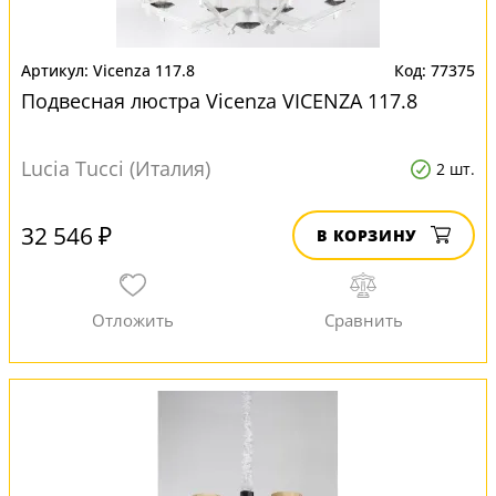
Vicenza 117.8
77375
Подвесная люстра Vicenza VICENZA 117.8
Lucia Tucci (Италия)
2 шт.
32 546 ₽
В КОРЗИНУ