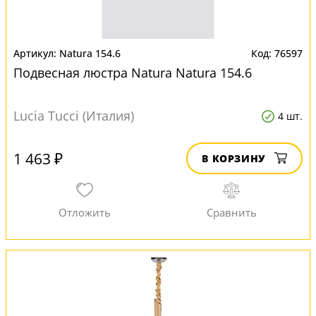
Natura 154.6
76597
Подвесная люстра Natura Natura 154.6
Lucia Tucci (Италия)
4 шт.
1 463 ₽
В КОРЗИНУ