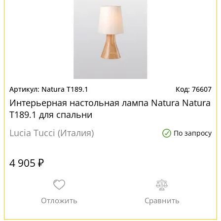
Natura T189.1
76607
Интерьерная настольная лампа Natura Natura
T189.1 для спальни
Lucia Tucci (Италия)
По запросу
4 905 ₽