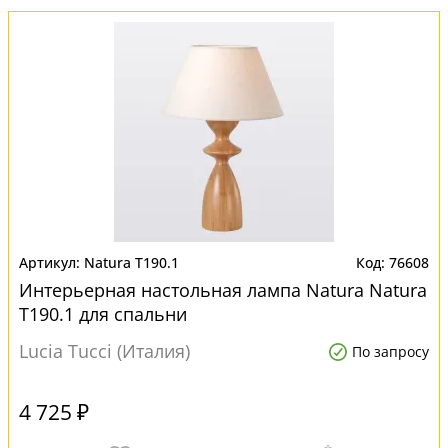
Natura T190.1
76608
Интерьерная настольная лампа Natura Natura
T190.1 для спальни
Lucia Tucci (Италия)
По запросу
4 725 ₽