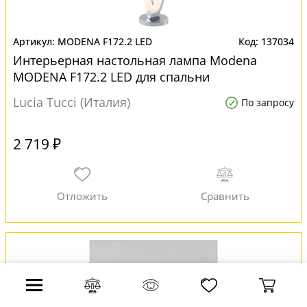
MODENA F172.2 LED
137034
Интерьерная настольная лампа Modena
MODENA F172.2 LED для спальни
Lucia Tucci (Италия)
По запросу
2 719 ₽