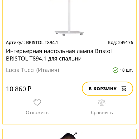
BRISTOL T894.1
249176
Интерьерная настольная лампа Bristol
BRISTOL T894.1 для спальни
Lucia Tucci (Италия)
18 шт.
10 860 ₽
В КОРЗИНУ