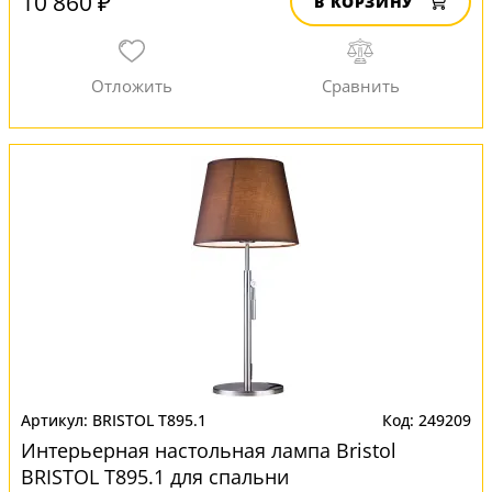
10 860 ₽
В КОРЗИНУ
BRISTOL T895.1
249209
Интерьерная настольная лампа Bristol
BRISTOL T895.1 для спальни