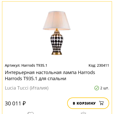
Harrods T935.1
230411
Интерьерная настольная лампа Harrods
Harrods T935.1 для спальни
Lucia Tucci (Италия)
2 шт.
30 011 ₽
В КОРЗИНУ