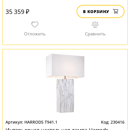
35 359 ₽
В КОРЗИНУ
HARRODS T941.1
230416