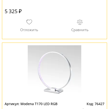
5 325 ₽
Modena T170 LED RGB
76427