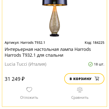
Harrods T932.1
184225
Интерьерная настольная лампа Harrods
Harrods T932.1 для спальни
Lucia Tucci (Италия)
18 шт.
31 249 ₽
В КОРЗИНУ