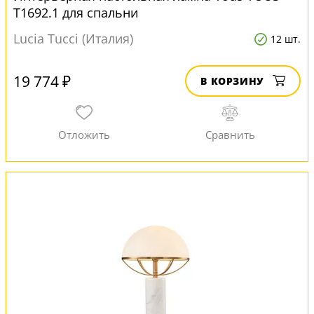
T1692.1 для спальни
Lucia Tucci (Италия)
12 шт.
19 774 ₽
В КОРЗИНУ