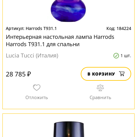
Harrods T931.1
184224
Интерьерная настольная лампа Harrods
Harrods T931.1 для спальни
Lucia Tucci (Италия)
1 шт.
28 785 ₽
В КОРЗИНУ