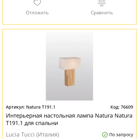
Natura T191.1
76609
Интерьерная настольная лампа Natura Natura
T191.1 для спальни
Lucia Tucci (Италия)
По запросу