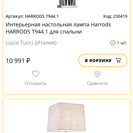
HARRODS T944.1
230419
Интерьерная настольная лампа Harrods
HARRODS T944.1 для спальни
Lucia Tucci (Италия)
1 шт.
10 991 ₽
В КОРЗИНУ