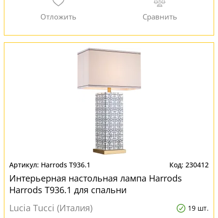
Harrods T936.1
230412
Интерьерная настольная лампа Harrods
Harrods T936.1 для спальни
Lucia Tucci (Италия)
19 шт.