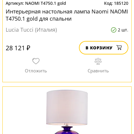
NAOMI T4750.1 gold
185120
Интерьерная настольная лампа Naomi NAOMI
T4750.1 gold для спальни
Lucia Tucci (Италия)
2 шт.
28 121 ₽
В КОРЗИНУ