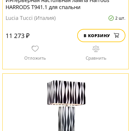
Интерьерная настольная лампа Harrods
HARRODS T941.1 для спальни
Lucia Tucci (Италия)
2 шт.
11 273 ₽
В КОРЗИНУ