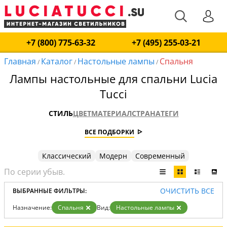
+7 (800) 775-63-32
+7 (495) 255-03-21
Главная
Каталог
Настольные лампы
Спальня
/
/
/
Лампы настольные для спальни Lucia
Tucci
СТИЛЬ
ЦВЕТ
МАТЕРИАЛ
СТРАНА
ТЕГИ
ВСЕ ПОДБОРКИ
Классический
Модерн
Современный
ОЧИСТИТЬ ВСЕ
ВЫБРАННЫЕ ФИЛЬТРЫ:
Назначение:
Спальня
Вид:
Настольные лампы