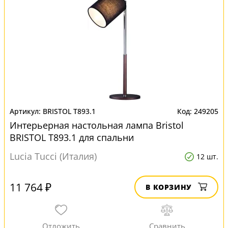
BRISTOL T893.1
249205
Интерьерная настольная лампа Bristol
BRISTOL T893.1 для спальни
Lucia Tucci (Италия)
12 шт.
11 764 ₽
В КОРЗИНУ