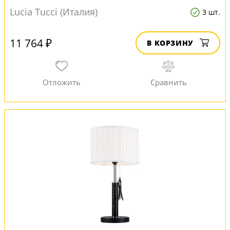
Lucia Tucci (Италия)
3 шт.
11 764 ₽
В КОРЗИНУ