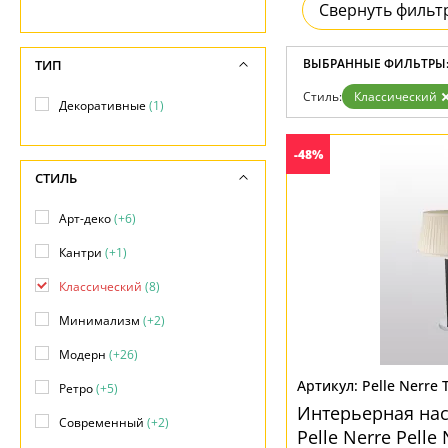
Свернуть фильт
Дизайнерам
Бренды
Контакты
ВЫБРАННЫЕ ФИЛЬТРЫ
ТИП
Стиль:
Классический
Декоративные
(1)
-48%
СТИЛЬ
Арт-деко
(+6)
Кантри
(+1)
Классический
(8)
Минимализм
(+2)
Модерн
(+26)
Pelle Nerre 
Ретро
(+5)
Интерьерная на
Современный
(+2)
Pelle Nerre Pelle 