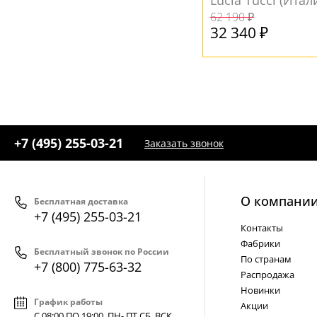
Lucia Tucci (Итал
62 190 ₽
32 340 ₽
+7 (495) 255-03-21
Заказать звонок
О компани
Бесплатная доставка
+7 (495) 255-03-21
Контакты
Фабрики
Бесплатный звонок по России
По странам
+7 (800) 775-63-32
Распродажа
Новинки
График работы
Акции
С 08:00 ПО 19:00, ПН- ПТ,
СБ, ВСК
.