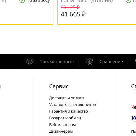
ия)
Lucia Tucci (Италия)
По запросу
П
80 125 ₽
41 665 ₽
Просмотренные
Сравнение
и
Cервис
С
Доставка и оплата
Установка светильников
Гарантия и качество
Возврат и обмен
Веб-мастерам
Дизайнерам
По