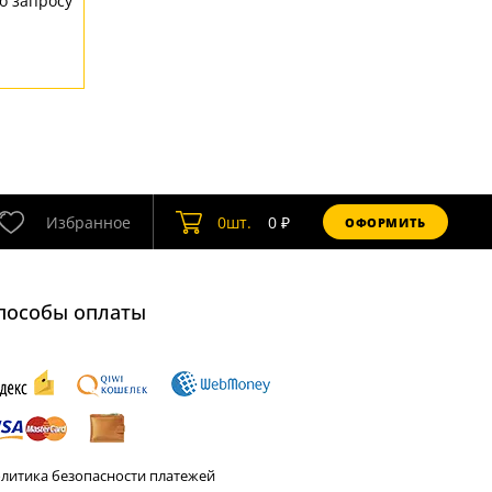
о запросу
Избранное
0
шт.
0
₽
ОФОРМИТЬ
пособы оплаты
литика безопасности платежей