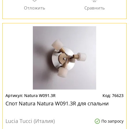
Natura W091.3R
76623
Спот Natura Natura W091.3R для спальни
Lucia Tucci (Италия)
По запросу