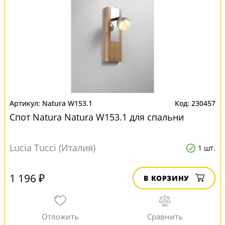
Natura W153.1
230457
Спот Natura Natura W153.1 для спальни
Lucia Tucci (Италия)
1 шт.
1 196 ₽
В КОРЗИНУ