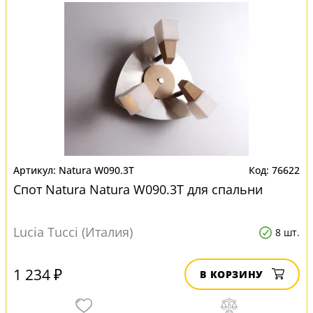
Natura W090.3T
76622
Спот Natura Natura W090.3T для спальни
Lucia Tucci (Италия)
8 шт.
1 234 ₽
В КОРЗИНУ