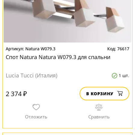
Natura W079.3
76617
Спот Natura Natura W079.3 для спальни
Lucia Tucci (Италия)
1 шт.
2 374 ₽
В КОРЗИНУ