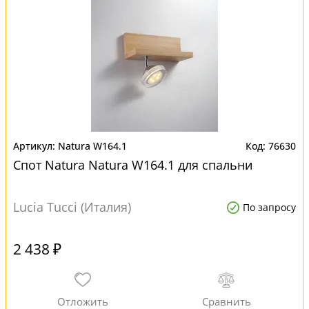
Natura W164.1
76630
Спот Natura Natura W164.1 для спальни
Lucia Tucci (Италия)
По запросу
2 438 ₽