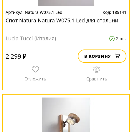
Natura W075.1 Led
185141
Спот Natura Natura W075.1 Led для спальни
Lucia Tucci (Италия)
2 шт.
2 299 ₽
В КОРЗИНУ