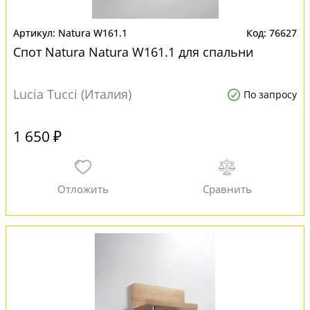
Natura W161.1
76627
Спот Natura Natura W161.1 для спальни
Lucia Tucci (Италия)
По запросу
1 650 ₽