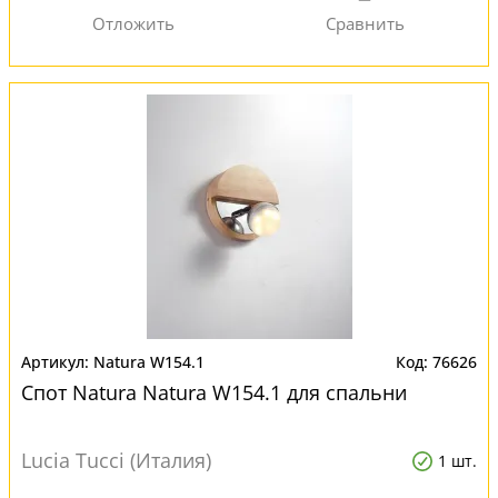
Natura W154.1
76626
Спот Natura Natura W154.1 для спальни
Lucia Tucci (Италия)
1 шт.