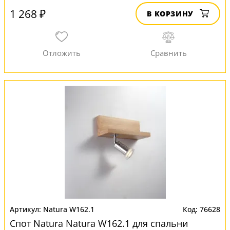
1 268 ₽
В КОРЗИНУ
Natura W162.1
76628
Спот Natura Natura W162.1 для спальни