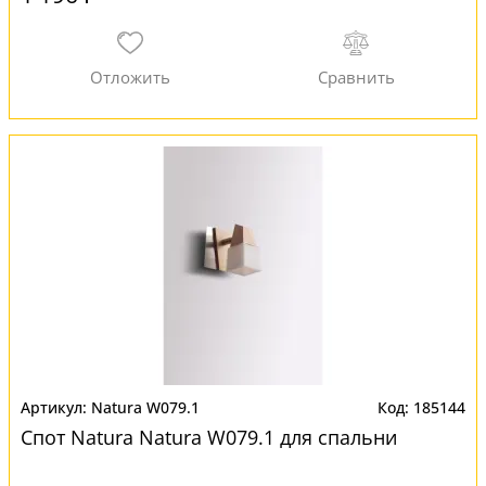
Natura W079.1
185144
Спот Natura Natura W079.1 для спальни