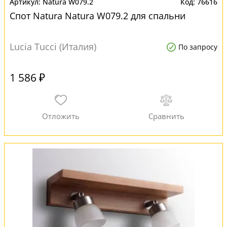
Natura W079.2
76616
Спот Natura Natura W079.2 для спальни
Lucia Tucci (Италия)
По запросу
1 586 ₽