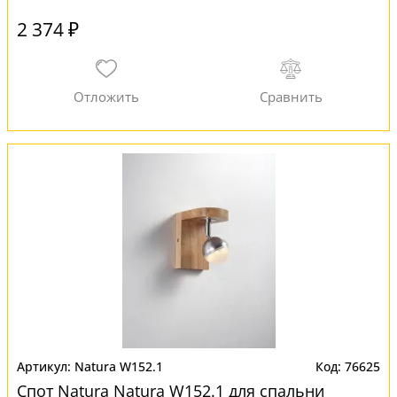
2 374 ₽
Natura W152.1
76625
Спот Natura Natura W152.1 для спальни