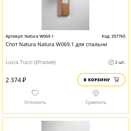
Natura W069.1
207765
Спот Natura Natura W069.1 для спальни
Lucia Tucci (Италия)
2 шт.
2 374 ₽
В КОРЗИНУ