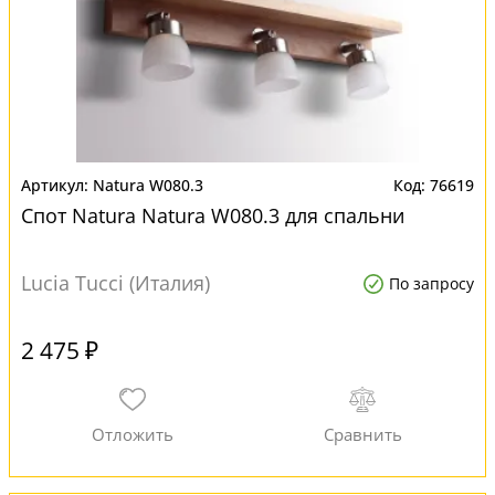
Natura W080.3
76619
Спот Natura Natura W080.3 для спальни
Lucia Tucci (Италия)
По запросу
2 475 ₽