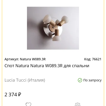
Natura W089.3R
76621
Спот Natura Natura W089.3R для спальни
Lucia Tucci (Италия)
По запросу
2 374 ₽