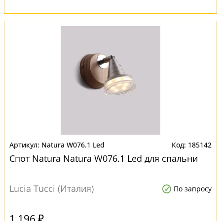
Natura W076.1 Led
185142
Спот Natura Natura W076.1 Led для спальни
Lucia Tucci (Италия)
По запросу
1 196 ₽