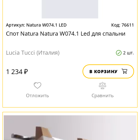
Natura W074.1 LED
76611
Спот Natura Natura W074.1 Led для спальни
Lucia Tucci (Италия)
2 шт.
1 234 ₽
В КОРЗИНУ