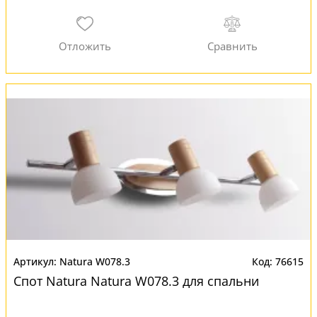
Natura W078.3
76615
Спот Natura Natura W078.3 для спальни