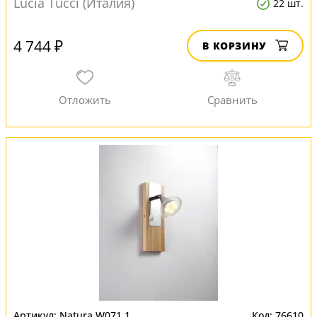
Lucia Tucci (Италия)
22 шт.
4 744 ₽
В КОРЗИНУ
Natura W071.1
76610