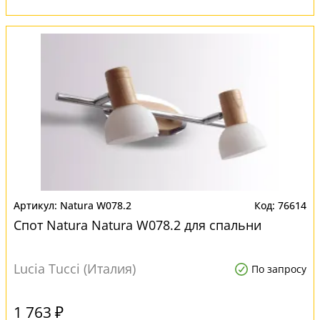
Natura W078.2
76614
Спот Natura Natura W078.2 для спальни
Lucia Tucci (Италия)
По запросу
1 763 ₽