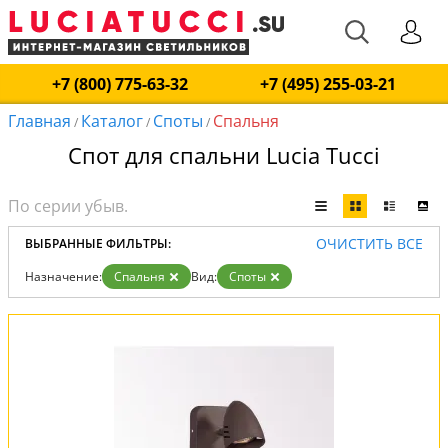
+7 (800) 775-63-32
+7 (495) 255-03-21
Главная
Каталог
Споты
Спальня
/
/
/
Спот для спальни Lucia Tucci
ОЧИСТИТЬ ВСЕ
ВЫБРАННЫЕ ФИЛЬТРЫ:
Назначение:
Спальня
Вид:
Споты