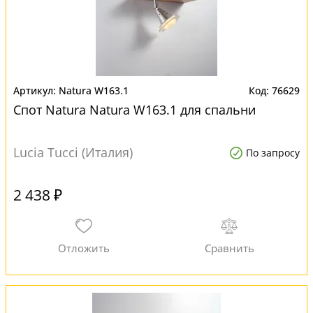
Natura W163.1
76629
Спот Natura Natura W163.1 для спальни
Lucia Tucci (Италия)
По запросу
2 438 ₽