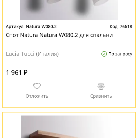
Natura W080.2
76618
Спот Natura Natura W080.2 для спальни
Lucia Tucci (Италия)
По запросу
1 961 ₽