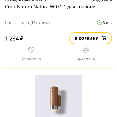
Спот Natura Natura W071.1 для спальни
Lucia Tucci (Италия)
3 шт.
1 234 ₽
В КОРЗИНУ