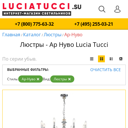
+7 (800) 775-63-32
+7 (495) 255-03-21
Главная
Каталог
Люстры
Ар-Нуво
/
/
/
Люстры - Ар Нуво Lucia Tucci
ОЧИСТИТЬ ВСЕ
ВЫБРАННЫЕ ФИЛЬТРЫ:
Стиль:
Ар-Нуво
Вид:
Люстры