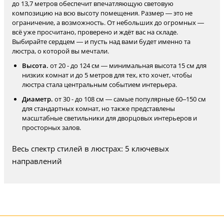
до 13,7 метров обеспечит впечатляющую световую
композицию на всю высоту помещения. Размер — это не
ограничение, а возможность. От небольших до огромных —
всё уже просчитано, проверено и ждёт вас на складе.
Выбирайте сердцем — и пусть над вами будет именно та
люстра, о которой вы мечтали.
Высота.
от 20 - до 124 см — минимальная высота 15 см для
низких комнат и до 5 метров для тех, кто хочет, чтобы
люстра стала центральным событием интерьера.
Диаметр.
от 30 - до 108 см — самые популярные 60–150 см
для стандартных комнат, но также представлены
масштабные светильники для дворцовых интерьеров и
просторных залов.
Весь спектр стилей в люстрах: 5 ключевых
направлений