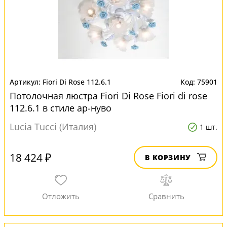
Fiori Di Rose 112.6.1
75901
Потолочная люстра Fiori Di Rose Fiori di rose
112.6.1 в стиле ар-нуво
Lucia Tucci (Италия)
1 шт.
18 424 ₽
В КОРЗИНУ