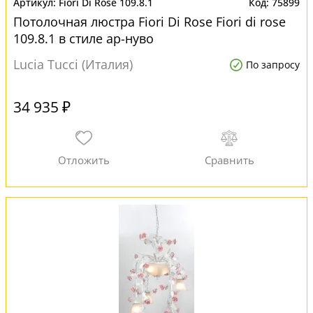
Fiori Di Rose 109.8.1
75899
Потолочная люстра Fiori Di Rose Fiori di rose
109.8.1 в стиле ар-нуво
Lucia Tucci (Италия)
По запросу
34 935 ₽