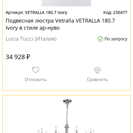
VETRALLA 180.7 Ivory
230477
Подвесная люстра Vetralla VETRALLA 180.7
Ivory в стиле ар-нуво
Lucia Tucci (Италия)
По запросу
34 928 ₽