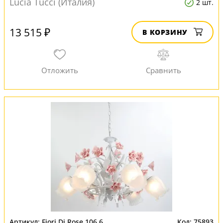
Lucia Tucci (Италия)
2 шт.
13 515 ₽
В КОРЗИНУ
Fiori Di Rose 106.6
75893