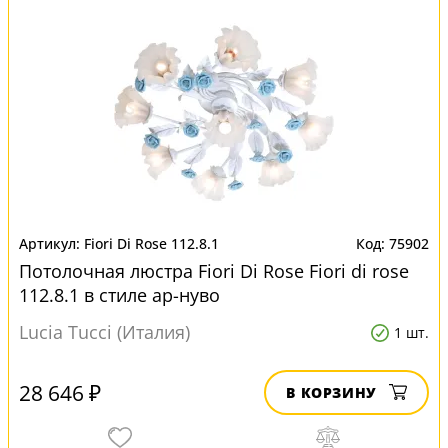
Fiori Di Rose 112.8.1
75902
Потолочная люстра Fiori Di Rose Fiori di rose
112.8.1 в стиле ар-нуво
Lucia Tucci (Италия)
1 шт.
28 646 ₽
В КОРЗИНУ