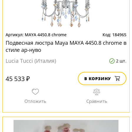
MAYA 4450.8 chrome
184965
Подвесная люстра Maya MAYA 4450.8 chrome в
стиле ар-нуво
Lucia Tucci (Италия)
2 шт.
45 533 ₽
В КОРЗИНУ