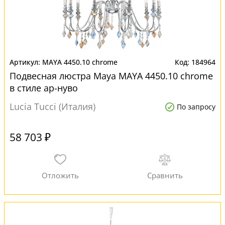
MAYA 4450.10 chrome
184964
Подвесная люстра Maya MAYA 4450.10 chrome
в стиле ар-нуво
Lucia Tucci (Италия)
По запросу
58 703 ₽