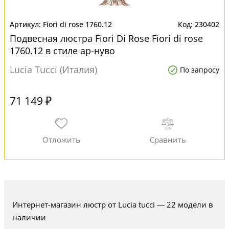
Fiori di rose 1760.12
230402
Подвесная люстра Fiori Di Rose Fiori di rose
1760.12 в стиле ар-нуво
Lucia Tucci (Италия)
По запросу
71 149 ₽
Интернет-магазин люстр от Lucia tucci — 22 модели в
наличии