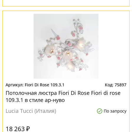
Fiori Di Rose 109.3.1
75897
Потолочная люстра Fiori Di Rose Fiori di rose
109.3.1 в стиле ар-нуво
Lucia Tucci (Италия)
По запросу
18 263 ₽