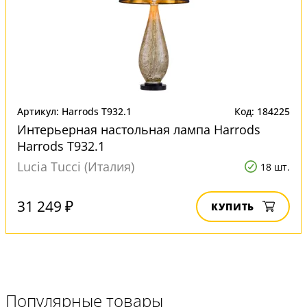
Артикул: Harrods T932.1
Код: 184225
Интерьерная настольная лампа Harrods
Harrods T932.1
Lucia Tucci (Италия)
18 шт.
31 249 ₽
КУПИТЬ
Популярные товары