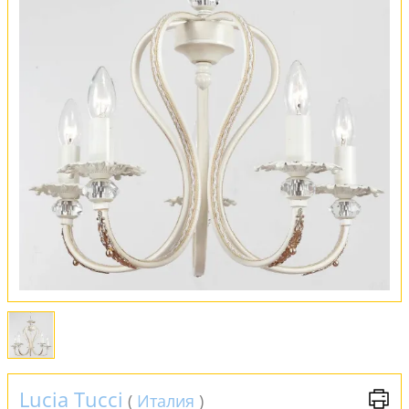
Оплата и доставка
Обмен и возврат
Установка
FAQ
Отзывы
Lucia Tucci
(
Италия
)