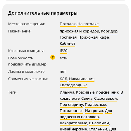
Дополнительные параметры
Место размещения:
Потолок
,
На потолке
Назначение:
прихожая и коридор
,
Коридор
,
Гостиная
,
Прихожая
,
Кафе
,
Кабинет
Класс влагозащиты:
IP20
?
Возможность
есть
подключить диммер:
Лампы в комплекте:
нет
Совместимые лампы:
КЛЛ
,
Накаливания
,
Светодиодные
Теги:
Ильича
,
Красивые
,
подсвечник
,
В
комплекте
,
Свеча
,
С доставкой
,
Под старину
,
Подвесные
,
Потолочные
,
На тросах
,
Для
подвесных потолков
,
Декоративные
,
В наличии
,
Дизайнерские
,
Стильные
,
Для