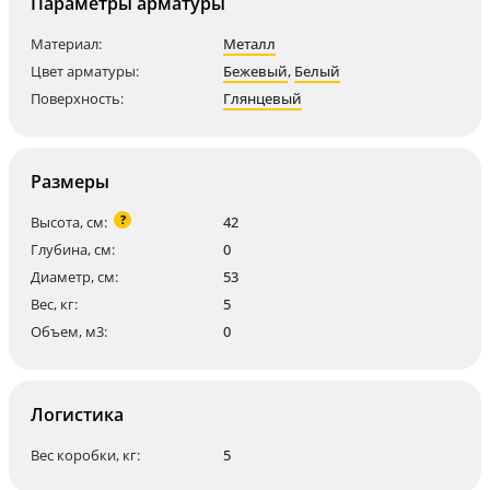
Параметры арматуры
Материал:
Металл
Цвет арматуры:
Бежевый
,
Белый
Поверхность:
Глянцевый
Размеры
?
Высота, см:
42
Глубина, см:
0
Диаметр, см:
53
Вес, кг:
5
Объем, м3:
0
Логистика
Вес коробки, кг:
5