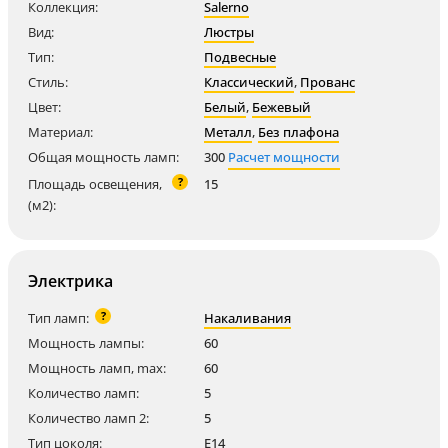
Коллекция:
Salerno
Вид:
Люстры
Тип:
Подвесные
Стиль:
Классический
,
Прованс
Цвет:
Белый
,
Бежевый
Материал:
Металл
,
Без плафона
Общая мощность ламп:
300
Расчет мощности
?
Площадь освещения,
15
(м2):
Электрика
?
Тип ламп:
Накаливания
Мощность лампы:
60
Мощность ламп, max:
60
Количество ламп:
5
Количество ламп 2:
5
Тип цоколя:
E14