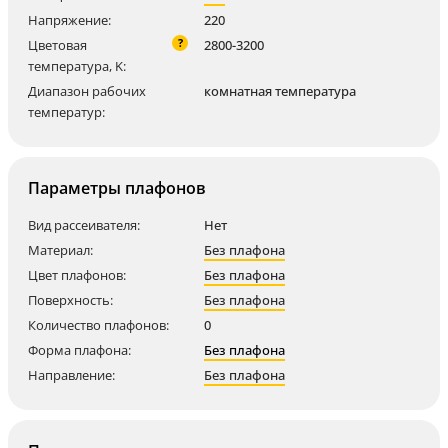
Напряжение:
220
?
Цветовая
2800-3200
температура, K:
Диапазон рабочих
комнатная температура
температур:
Параметры плафонов
Вид рассеивателя:
Нет
Материал:
Без плафона
Цвет плафонов:
Без плафона
Поверхность:
Без плафона
Количество плафонов:
0
Форма плафона:
Без плафона
Направление:
Без плафона