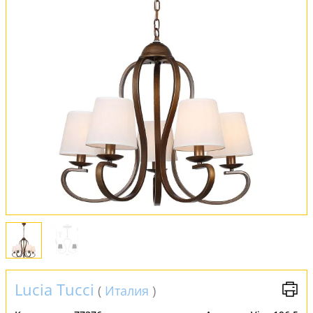
Оплата и доставка
Обмен и возврат
Установка
FAQ
Отзывы
Lucia Tucci
(
Италия
)