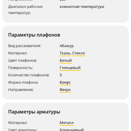
Диапазон рабочих
комнатная температура
температур:
Параметры плафонов
Вид рассеивателя:
Абажур
Материал:
Ткань
,
Стекло
Цвет плафонов:
Белый
Поверхность:
Глянцевый
Количество плафонов:
5
Форма плафона:
Конус
Направление:
Вверх
Параметры арматуры
Материал:
Металл
Цвет арматуры:
Коричневый