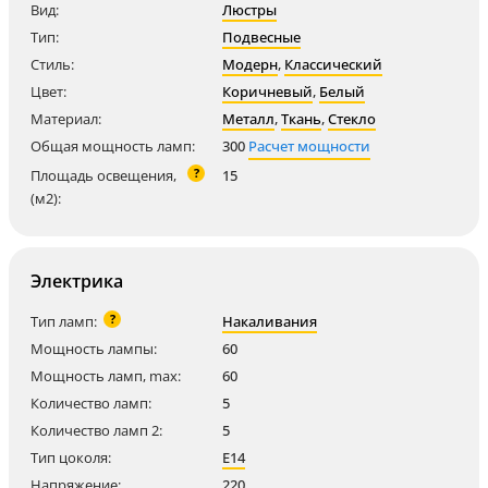
Вид:
Люстры
Тип:
Подвесные
Стиль:
Модерн
,
Классический
Цвет:
Коричневый
,
Белый
Материал:
Металл
,
Ткань
,
Стекло
Общая мощность ламп:
300
Расчет мощности
?
Площадь освещения,
15
(м2):
Электрика
?
Тип ламп:
Накаливания
Мощность лампы:
60
Мощность ламп, max:
60
Количество ламп:
5
Количество ламп 2:
5
Тип цоколя:
E14
Напряжение:
220