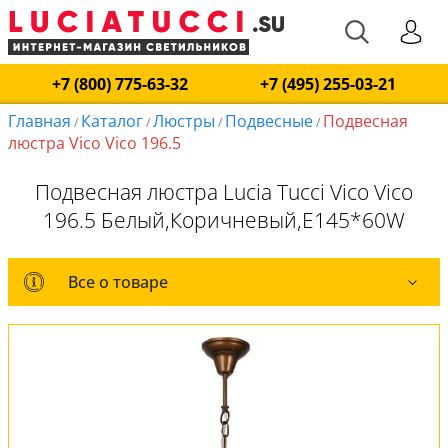
+7 (800) 775-63-32
+7 (495) 255-03-21
Главная
Каталог
Люстры
Подвесные
Подвесная
/
/
/
/
люстра Vico Vico 196.5
Подвесная люстра Lucia Tucci Vico Vico
196.5 Белый,Коричневый,E145*60W
Все о товаре
Все о товаре
Комплект лампочек
Вся коллекция