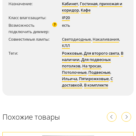
Назначение:
Кабинет
,
Гостиная
,
прихожая и
коридор
,
Кафе
Класс влагозащиты:
IP20
?
Возможность
есть
подключить диммер:
Совместимые лампы:
Светодиодные
,
Накаливания
,
КЛЛ
Теги:
Рожковые
,
Для второго света
,
В
наличии
,
Для подвесных
потолков
,
На тросах
,
Потолочные
,
Подвесные
,
Ильича
,
Пятирожковые
,
С
доставкой
,
В комплекте
Похожие товары