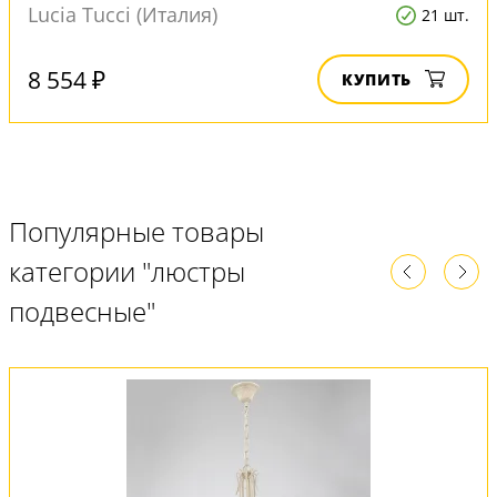
Lucia Tucci (Италия)
21 шт.
8 554 ₽
КУПИТЬ
Популярные товары
категории "люстры
подвесные"