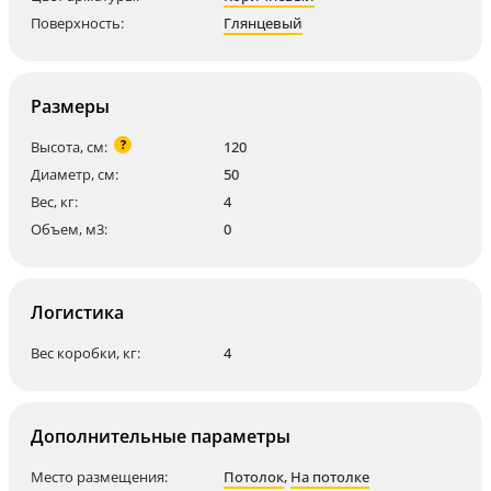
Поверхность:
Глянцевый
Размеры
?
Высота, см:
120
Диаметр, см:
50
Вес, кг:
4
Объем, м3:
0
Логистика
Вес коробки, кг:
4
Дополнительные параметры
Место размещения:
Потолок
,
На потолке