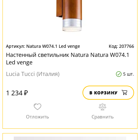
Natura W074.1 Led venge
207766
Настенный светильник Natura Natura W074.1
Led venge
Lucia Tucci (Италия)
5 шт.
1 234 ₽
В КОРЗИНУ