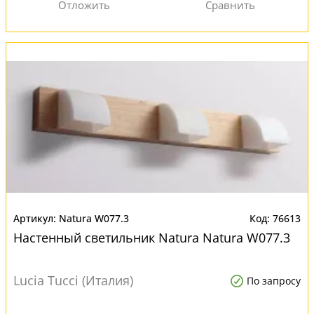
Natura W077.3
76613
Настенный светильник Natura Natura W077.3
Lucia Tucci (Италия)
По запросу