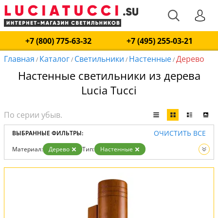
+7 (800) 775-63-32
+7 (495) 255-03-21
Главная
Каталог
Светильники
Настенные
Дерево
/
/
/
/
Настенные светильники из дерева
Lucia Tucci
ОЧИСТИТЬ ВСЕ
ВЫБРАННЫЕ ФИЛЬТРЫ:
Материал:
Дерево
Тип:
Настенные
Вид:
Светильники