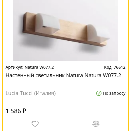
Natura W077.2
76612
Настенный светильник Natura Natura W077.2
Lucia Tucci (Италия)
По запросу
1 586 ₽