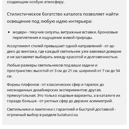
создающим особую атмосферу.
Стилистическое богатство каталога позволяет найти
освещение под любую идею интерьера:
модерн - текучие силуэты, витражные вставки, бронзовые
переплетения и ощущение живой природы.
Ассортимент стилей превышает одной направлений - от ар-
деко до винтажа, где каждый светильник уже завоевал доверие
и не заставляет выбирать между красотой и долговечностью.
Любые размеры светильников под ваши задачи и
пространство: высотой от 3 см до 21 см, шириной от 7 см до 54
см.
Формы плафонов - от классических сфер и тарелок до
неожиданных дизайнерских экспериментов: другая,
прямоугольная. Это только ходовые варианты, а в каталоге их
гораздо больше - от уютных сфер до дерзких асимметрий.
Светильники и лампочки с гарантией и быстрой доставкой -
огромный выбор в разделе luciatucci.su