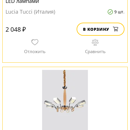
LED лампами
Lucia Tucci (Италия)
9 шт.
2 048 ₽
В КОРЗИНУ