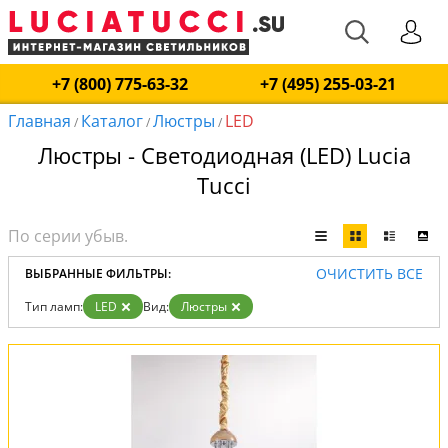
+7 (800) 775-63-32
+7 (495) 255-03-21
Главная
Каталог
Люстры
LED
/
/
/
Люстры - Светодиодная (LED) Lucia
Tucci
ОЧИСТИТЬ ВСЕ
ВЫБРАННЫЕ ФИЛЬТРЫ:
Тип ламп:
LED
Вид:
Люстры