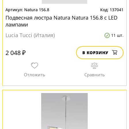
Natura 156.8
137041
Подвесная люстра Natura Natura 156.8 с LED
лампами
Lucia Tucci (Италия)
11 шт.
2 048 ₽
В КОРЗИНУ