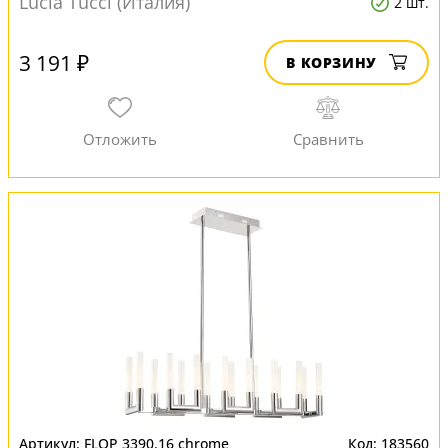
Lucia Tucci (Италия)
2 шт.
3 191 ₽
В КОРЗИНУ
FLOP 3390.16 chrome
183560