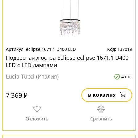
eclipse 1671.1 D400 LED
137019
Подвесная люстра Eclipse eclipse 1671.1 D400
LED с LED лампами
Lucia Tucci (Италия)
4 шт.
7 369 ₽
В КОРЗИНУ