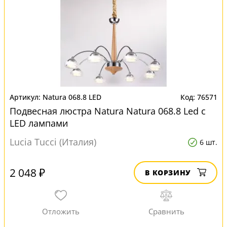
Natura 068.8 LED
76571
Подвесная люстра Natura Natura 068.8 Led с
LED лампами
Lucia Tucci (Италия)
6 шт.
2 048 ₽
В КОРЗИНУ