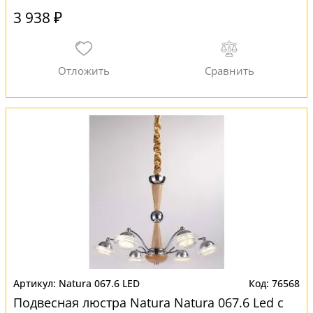
3 938 ₽
Natura 067.6 LED
76568
Подвесная люстра Natura Natura 067.6 Led с