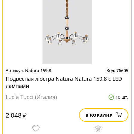
Natura 159.8
76605
Подвесная люстра Natura Natura 159.8 с LED
лампами
Lucia Tucci (Италия)
10 шт.
2 048 ₽
В КОРЗИНУ