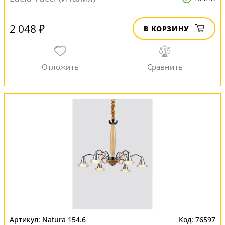
2 048 ₽
В КОРЗИНУ
Natura 154.6
76597