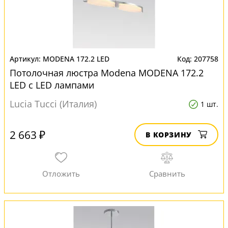
MODENA 172.2 LED
207758
Потолочная люстра Modena MODENA 172.2
LED с LED лампами
Lucia Tucci (Италия)
1 шт.
2 663 ₽
В КОРЗИНУ