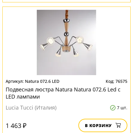
Natura 072.6 LED
76575
Подвесная люстра Natura Natura 072.6 Led с
LED лампами
Lucia Tucci (Италия)
7 шт.
1 463 ₽
В КОРЗИНУ