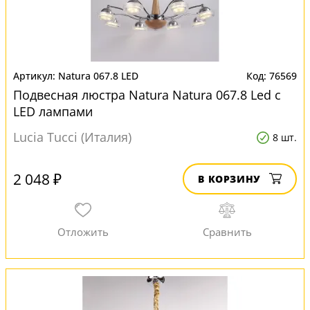
Natura 067.8 LED
76569
Подвесная люстра Natura Natura 067.8 Led с
LED лампами
Lucia Tucci (Италия)
8 шт.
2 048 ₽
В КОРЗИНУ