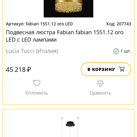
fabian 1551.12 oro LED
207743
Подвесная люстра Fabian fabian 1551.12 oro
LED с LED лампами
Lucia Tucci (Италия)
1 шт.
45 218 ₽
В КОРЗИНУ