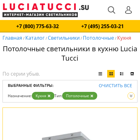
+7 (800) 775-63-32
+7 (495) 255-03-21
Главная
Каталог
Светильники
Потолочные
Кухня
/
/
/
/
Потолочные светильники в кухню Lucia
Tucci
ОЧИСТИТЬ ВСЕ
ВЫБРАННЫЕ ФИЛЬТРЫ:
Назначение:
Кухня
Тип:
Потолочные
Вид:
Светильники