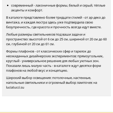
современный - лаконичные формы, белый и серый, тёплые
акценты и комфорт.
В каталоге представлено более тридцати стилей - от ар-деко до
винтажа, и каждая люстра здесь уже подтвердила свою
безупречность, где красота и прочность всегда идут вместе.
Любые размеры светильников под ваши задачи и
пространство: высотой от 6 см до 25 см, шириной от 20 см до 60
см, глубиной от 20 см до 61 см.
Формы плафонов - от классических сфер и тарелок до
неожиданных дизайнерских экспериментов: прямоугольник,
круглый - универсальное решение для любых уютных зон.
Показали лишь малую часть - в каталоге ждут десятки форм
плафонов на любой вкус и концепцию.
Широкий выбор освещения: потолочные, настенные,
напольные светильники и огромный выбор лампочек на
luciatucci.su