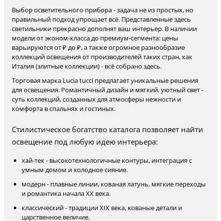
Выбор осветительного прибора - задача не из простых, но
правильный подход упрощает всё. Представленные здесь
светильники прекрасно дополнят ваш интерьер. В наличии
модели от эконом-класса до премиум-сегмента: цены
варьируются от ₽ до ₽, а также огромное разнообразие
коллекций освещения от производителей таких стран, как
Италия (элитные коллекции) - всё собрано здесь.
Торговая марка Lucia tucci предлагает уникальные решения
для освещения. Романтичный дизайн и мягкий, уютный свет -
суть коллекций, созданных для атмосферы нежности и
комфорта в спальнях и гостиных.
Стилистическое богатство каталога позволяет найти
освещение под любую идею интерьера:
хай-тек - высокотехнологичные контуры, интеграция с
умным домом и холодное сияние.
модерн - плавные линии, кованая латунь, мягкие переходы
и романтика начала XX века.
классический - традиции XIX века, кованые детали и
царственное величие.