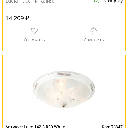
Lucia Tucci (Италия)
По запросу
14 209 ₽
Lugo 142.6 R50 White
76347