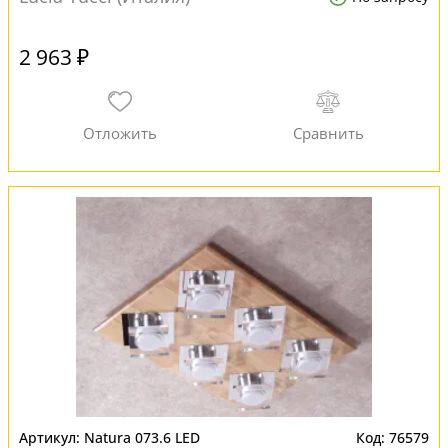
2 963 ₽
Natura 073.6 LED
76579