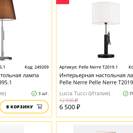
5.1
249209
Pelle Nerre T2019.1
стольная лампа
Интерьерная настольная л
895.1
Pelle Nerre Pelle Nerre T2019
ия)
Lucia Tucci (Италия)
3 шт.
П
12 500 ₽
6 500 ₽
В КОРЗИНУ