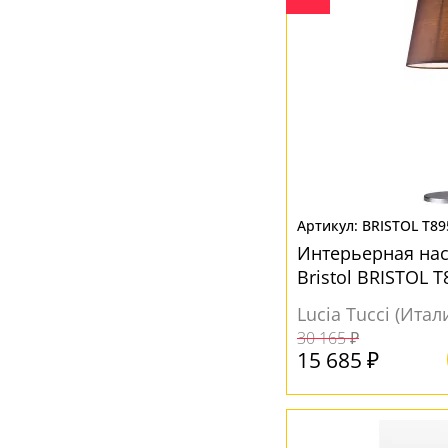
BRISTOL T89
Интерьерная на
Bristol BRISTOL T
Lucia Tucci (Итал
30 165 ₽
15 685 ₽