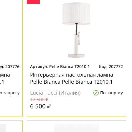
207776
Pelle Bianca T2010.1
207772
ампа
Интерьерная настольная лампа
.1
Pelle Bianca Pelle Bianca T2010.1
Lucia Tucci (Италия)
о запросу
По запросу
12 500 ₽
6 500 ₽