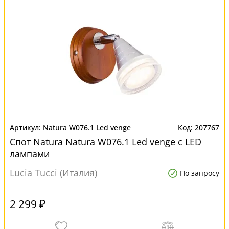
Natura W076.1 Led venge
207767
Спот Natura Natura W076.1 Led venge с LED
лампами
Lucia Tucci (Италия)
По запросу
2 299 ₽