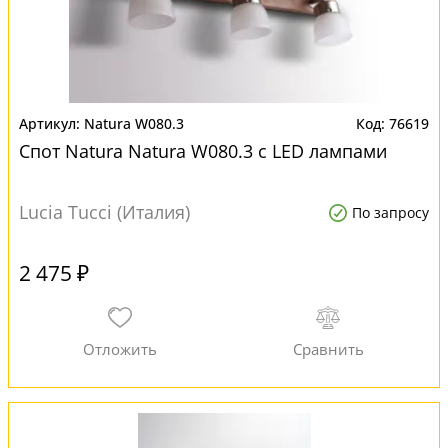
Natura W080.3
76619
Спот Natura Natura W080.3 с LED лампами
Lucia Tucci (Италия)
По запросу
2 475 ₽