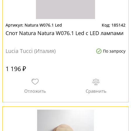
Natura W076.1 Led
185142
Спот Natura Natura W076.1 Led с LED лампами
Lucia Tucci (Италия)
По запросу
1 196 ₽