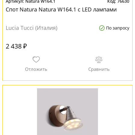
Natura W164.1
76630
Спот Natura Natura W164.1 с LED лампами
Lucia Tucci (Италия)
По запросу
2 438 ₽