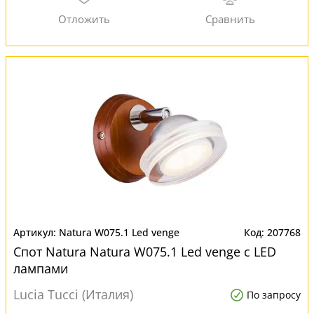
Natura W075.1 Led venge
207768
Спот Natura Natura W075.1 Led venge с LED
лампами
Lucia Tucci (Италия)
По запросу