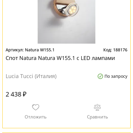
Natura W155.1
188176
Спот Natura Natura W155.1 с LED лампами
Lucia Tucci (Италия)
По запросу
2 438 ₽