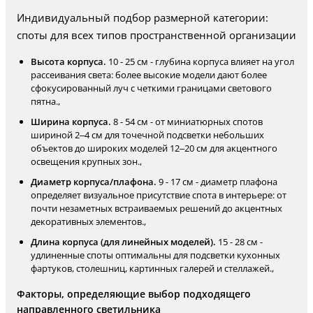
Индивидуальный подбор размерной категории:
споты для всех типов пространственной организации
Высота корпуса.
10 - 25 см - глубина корпуса влияет на угол
рассеивания света: более высокие модели дают более
сфокусированный луч с четкими границами светового
пятна.,
Ширина корпуса.
8 - 54 см - от миниатюрных спотов
шириной 2–4 см для точечной подсветки небольших
объектов до широких моделей 12–20 см для акцентного
освещения крупных зон.,
Диаметр корпуса/плафона.
9 - 17 см - диаметр плафона
определяет визуальное присутствие спота в интерьере: от
почти незаметных встраиваемых решений до акцентных
декоративных элементов.,
Длина корпуса (для линейных моделей).
15 - 28 см -
удлиненные споты оптимальны для подсветки кухонных
фартуков, столешниц, картинных галерей и стеллажей.,
Факторы, определяющие выбор подходящего
направленного светильника