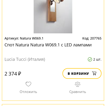
Natura W069.1
207765
Спот Natura Natura W069.1 с LED лампами
Lucia Tucci (Италия)
2 шт.
2 374 ₽
В КОРЗИНУ