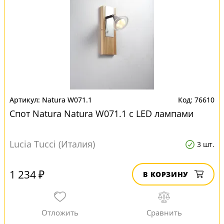
Natura W071.1
76610
Спот Natura Natura W071.1 с LED лампами
Lucia Tucci (Италия)
3 шт.
1 234 ₽
В КОРЗИНУ