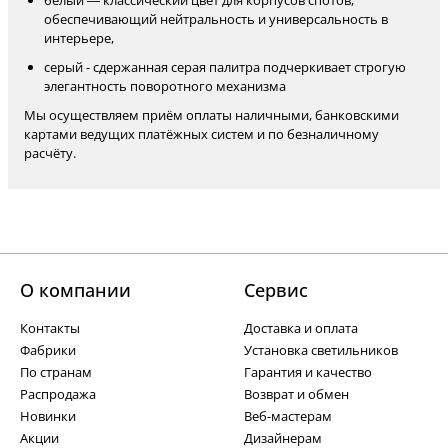
белый — классический цвет для корпусов спотов,
обеспечивающий нейтральность и универсальность в
интерьере,
серый - сдержанная серая палитра подчеркивает строгую
элегантность поворотного механизма
Мы осуществляем приём оплаты наличными, банковскими
картами ведущих платёжных систем и по безналичному
расчёту.
О компании
Cервис
Контакты
Доставка и оплата
Фабрики
Установка светильников
По странам
Гарантия и качество
Распродажа
Возврат и обмен
Новинки
Веб-мастерам
Акции
Дизайнерам