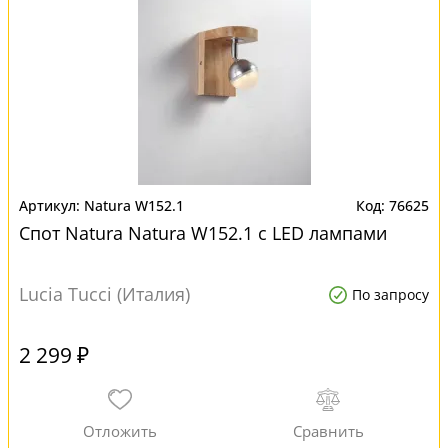
Natura W152.1
76625
Спот Natura Natura W152.1 с LED лампами
Lucia Tucci (Италия)
По запросу
2 299 ₽