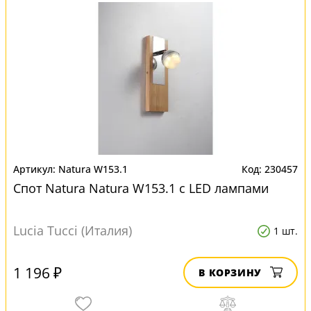
Natura W153.1
230457
Спот Natura Natura W153.1 с LED лампами
Lucia Tucci (Италия)
1 шт.
1 196 ₽
В КОРЗИНУ