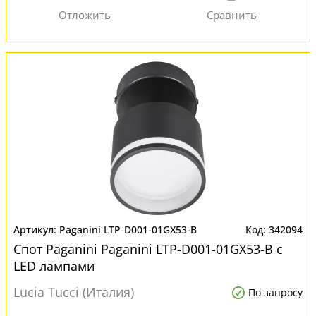
Paganini LTP-D001-01GX53-B
342094
Спот Paganini Paganini LTP-D001-01GX53-B с
LED лампами
Lucia Tucci (Италия)
По запросу