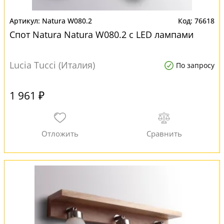
Natura W080.2
76618
Спот Natura Natura W080.2 с LED лампами
Lucia Tucci (Италия)
По запросу
1 961 ₽