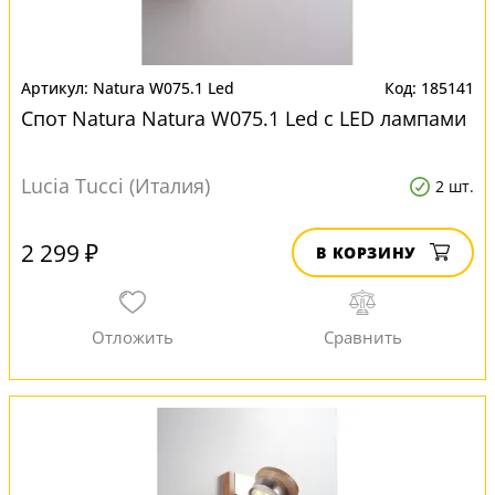
Natura W075.1 Led
185141
Спот Natura Natura W075.1 Led с LED лампами
Lucia Tucci (Италия)
2 шт.
2 299 ₽
В КОРЗИНУ