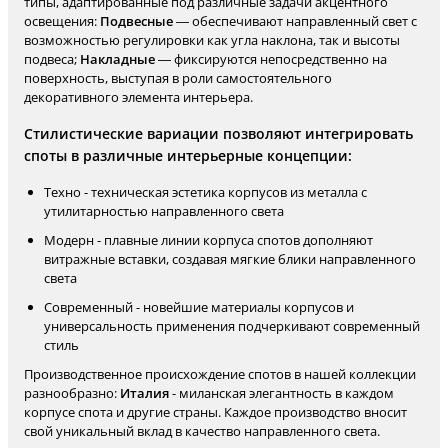
типы, адаптированные под различные задачи акцентного
освещения:
Подвесные
— обеспечивают направленный свет с
возможностью регулировки как угла наклона, так и высоты
подвеса;
Накладные
— фиксируются непосредственно на
поверхность, выступая в роли самостоятельного
декоративного элемента интерьера.
Стилистические вариации позволяют интегрировать
споты в различные интерьерные концепции:
Техно - техническая эстетика корпусов из металла с
утилитарностью направленного света
Модерн - плавные линии корпуса спотов дополняют
витражные вставки, создавая мягкие блики направленного
света
Современный - новейшие материалы корпусов и
универсальность применения подчеркивают современный
стиль
Производственное происхождение спотов в нашей коллекции
разнообразно:
Италия
- миланская элегантность в каждом
корпусе спота и другие страны. Каждое производство вносит
свой уникальный вклад в качество направленного света.