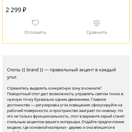
2 299 ₽
Споты {{ brand }} — правильный акцент в каждый
угол
Стремитесь выделить конкретную зону в комнате?
Поворотный спот даст возможность управлять светом точно в
нужную точку буквально одним движением. Главное
достоинство — регулировка угла освещения: сфокусируйте на
рабочей поверхности, и пространство заиграет по-новому. Но
это не только функциональность, спот в варианте серый станет
стильным акцентом вашего интерьера. Отдайте предпочтение
модели, где основной материал - дерево и она впишется в