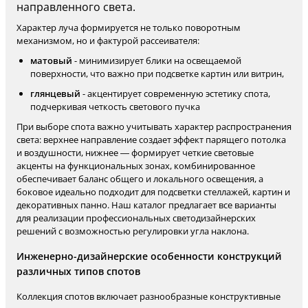
направленного света.
Характер луча формируется не только поворотным
механизмом, но и фактурой рассеивателя:
матовый
- минимизирует блики на освещаемой
поверхности, что важно при подсветке картин или витрин,
глянцевый
- акцентирует современную эстетику спота,
подчеркивая четкость светового пучка
При выборе спота важно учитывать характер распространения
света: верхнее направление создает эффект парящего потолка
и воздушности, нижнее — формирует четкие световые
акценты на функциональных зонах, комбинированное
обеспечивает баланс общего и локального освещения, а
боковое идеально подходит для подсветки стеллажей, картин и
декоративных панно. Наш каталог предлагает все варианты
для реализации профессиональных светодизайнерских
решений с возможностью регулировки угла наклона.
Инженерно-дизайнерские особенности конструкций
различных типов спотов
Коллекция спотов включает разнообразные конструктивные