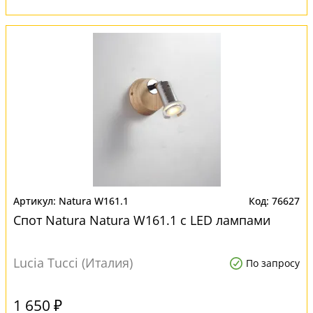
Natura W161.1
76627
Спот Natura Natura W161.1 с LED лампами
Lucia Tucci (Италия)
По запросу
1 650 ₽