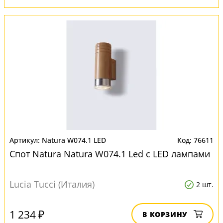
Natura W074.1 LED
76611
Спот Natura Natura W074.1 Led с LED лампами
Lucia Tucci (Италия)
2 шт.
1 234 ₽
В КОРЗИНУ