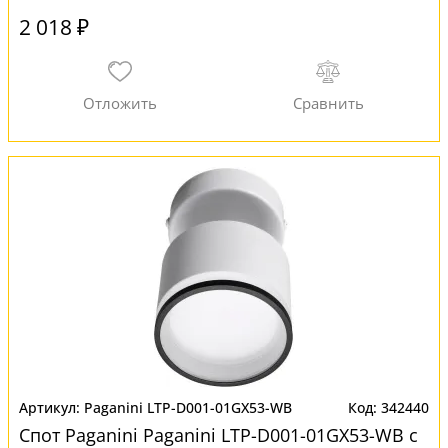
2 018 ₽
Paganini LTP-D001-01GX53-WB
342440
Спот Paganini Paganini LTP-D001-01GX53-WB с