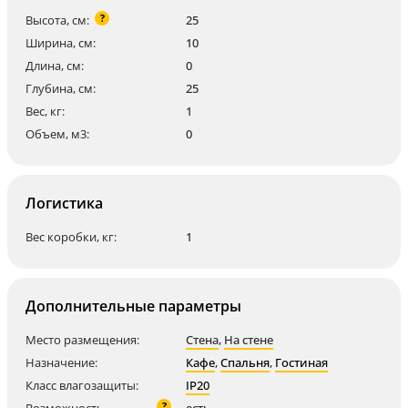
?
Высота, см:
25
Ширина, см:
10
Длина, см:
0
Глубина, см:
25
Вес, кг:
1
Объем, м3:
0
Логистика
Вес коробки, кг:
1
Дополнительные параметры
Место размещения:
Стена
,
На стене
Назначение:
Кафе
,
Спальня
,
Гостиная
Класс влагозащиты:
IP20
?