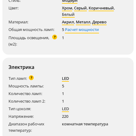
Стиль:
Модерн
Цвет:
Хром
,
Серый
,
Коричневый
,
Белый
Материал:
Акрил
,
Металл
,
Дерево
Общая мощность ламп:
5
Расчет мощности
?
Площадь освещения,
1
(м2):
Электрика
?
Тип ламп:
LED
Мощность лампы:
5
Количество ламп:
1
Количество ламп 2:
1
Тип цоколя:
LED
Напряжение:
220
Диапазон рабочих
комнатная температура
температур: