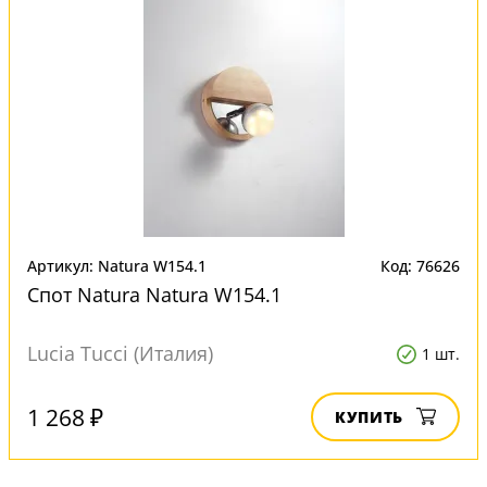
Артикул: Natura W154.1
Код: 76626
Спот Natura Natura W154.1
Lucia Tucci (Италия)
1 шт.
1 268 ₽
КУПИТЬ