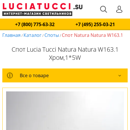
+7 (800) 775-63-32
+7 (495) 255-03-21
Главная
Каталог
Споты
Спот Natura Natura W163.1
/
/
/
Спот Lucia Tucci Natura Natura W163.1
Хром,1*5W
Все о товаре
Все о товаре
Комплект лампочек
Вся коллекция