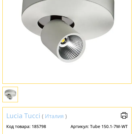
Обмен и возврат
Установка
FAQ
Отзывы
Lucia Tucci
(
Италия
)
Код товара:
185798
Артикул:
Tube 150.1-7W-WT