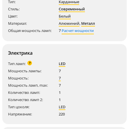
Тип:
Карданные
Стиль:
Современный
Цвет:
Белый
Материал:
Алюминий
,
Металл
Общая мощность ламп:
7
Расчет мощности
Электрика
?
Тип ламп:
LED
Мощность лампы:
7
Мощность:
7
Мощность ламп, max:
7
Количество ламп:
1
Количество ламп 2:
1
Тип цоколя:
LED
Напряжение:
220