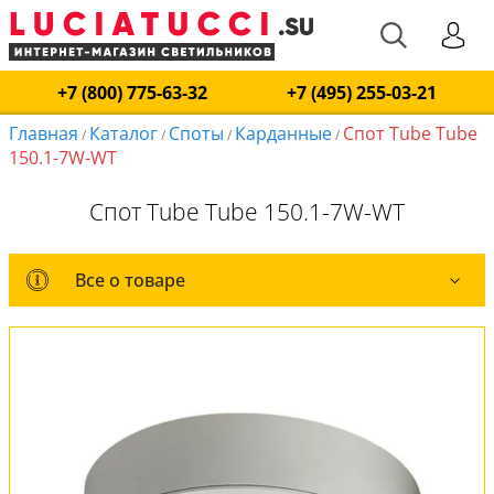
+7 (800) 775-63-32
+7 (495) 255-03-21
Главная
Каталог
Споты
Карданные
Спот Tube Tube
/
/
/
/
150.1-7W-WT
Спот Tube Tube 150.1-7W-WT
Все о товаре
Все о товаре
Комплект лампочек
Вся коллекция
Оплата и доставка