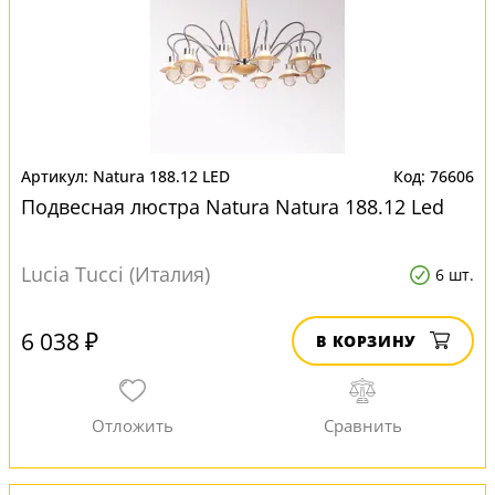
Natura 188.12 LED
76606
Подвесная люстра Natura Natura 188.12 Led
Lucia Tucci (Италия)
6 шт.
6 038 ₽
В КОРЗИНУ