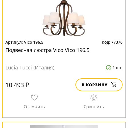
Vico 196.5
77376
Подвесная люстра Vico Vico 196.5
Lucia Tucci (Италия)
1 шт.
10 493 ₽
В КОРЗИНУ