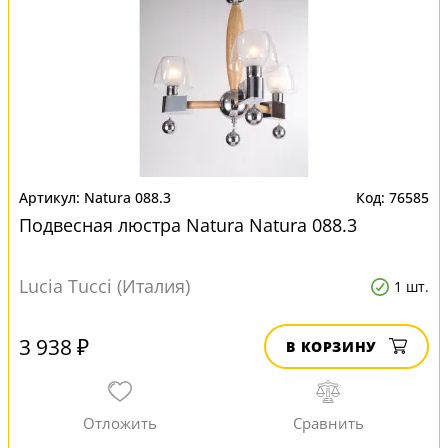
Natura 088.3
76585
Подвесная люстра Natura Natura 088.3
Lucia Tucci (Италия)
1 шт.
3 938 ₽
В КОРЗИНУ