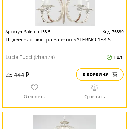
Salerno 138.5
76830
Подвесная люстра Salerno SALERNO 138.5
Lucia Tucci (Италия)
1 шт.
25 444 ₽
В КОРЗИНУ