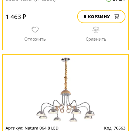
1 463 ₽
В КОРЗИНУ
Natura 064.8 LED
76563