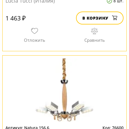
Lucia Tucci (Италия)
8 шт.
1 463 ₽
В КОРЗИНУ
Natura 156.6
76600