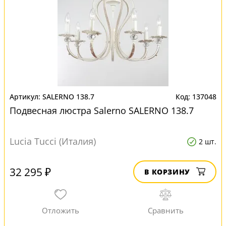
SALERNO 138.7
137048
Подвесная люстра Salerno SALERNO 138.7
Lucia Tucci (Италия)
2 шт.
32 295 ₽
В КОРЗИНУ