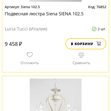
Siena 102.5
76852
Подвесная люстра Siena SIENA 102.5
Lucia Tucci (Италия)
2 шт.
9 458 ₽
В КОРЗИНУ