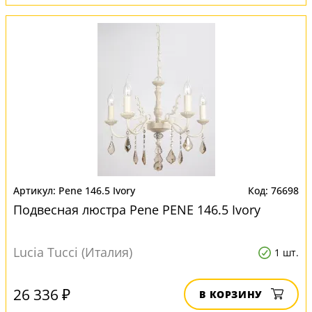
Pene 146.5 Ivory
76698
Подвесная люстра Pene PENE 146.5 Ivory
Lucia Tucci (Италия)
1 шт.
26 336 ₽
В КОРЗИНУ