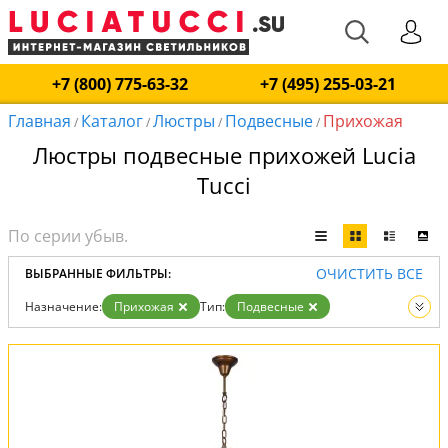
+7 (800) 775-63-32
+7 (495) 255-03-21
Главная
Каталог
Люстры
Подвесные
Прихожая
/
/
/
/
Люстры подвесные прихожей Lucia
Tucci
ОЧИСТИТЬ ВСЕ
ВЫБРАННЫЕ ФИЛЬТРЫ:
Назначение:
Прихожая
Тип:
Подвесные
Вид:
Люстры