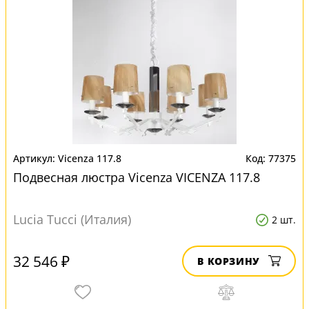
Vicenza 117.8
77375
Подвесная люстра Vicenza VICENZA 117.8
Lucia Tucci (Италия)
2 шт.
32 546 ₽
В КОРЗИНУ