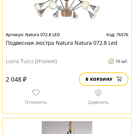
Natura 072.8 LED
76576
Подвесная люстра Natura Natura 072.8 Led
Lucia Tucci (Италия)
10 шт.
2 048 ₽
В КОРЗИНУ