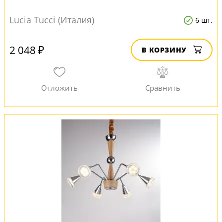
Lucia Tucci (Италия)
6 шт.
2 048 ₽
В КОРЗИНУ