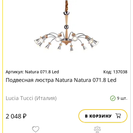
Natura 071.8 Led
137038
Подвесная люстра Natura Natura 071.8 Led
Lucia Tucci (Италия)
9 шт.
2 048 ₽
В КОРЗИНУ