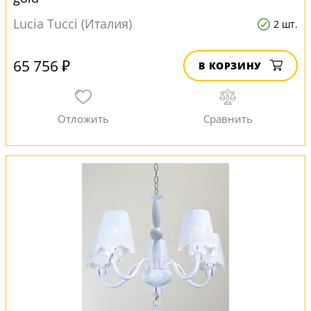
Lucia Tucci (Италия)
2 шт.
65 756 ₽
В КОРЗИНУ