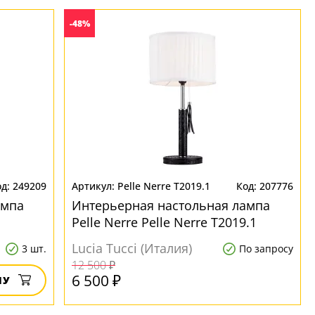
-48%
249209
Pelle Nerre T2019.1
207776
ампа
Интерьерная настольная лампа
Pelle Nerre Pelle Nerre T2019.1
Lucia Tucci (Италия)
3 шт.
По запросу
12 500 ₽
6 500 ₽
НУ