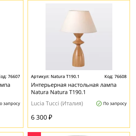
76607
Natura T190.1
76608
ампа
Интерьерная настольная лампа
Natura Natura T190.1
Lucia Tucci (Италия)
о запросу
По запросу
6 300 ₽