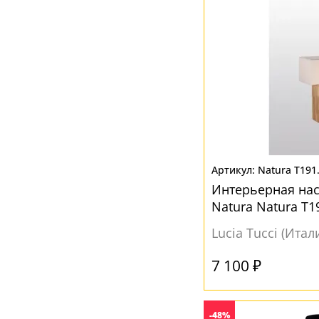
Natura T191
Интерьерная на
Natura Natura T1
Lucia Tucci (Итал
7 100 ₽
-48%