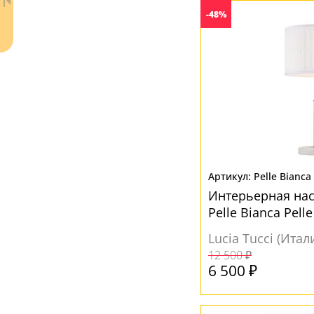
-48%
Ваш регион:
Москва
+7 (800) 775-63-32
- бесплатно по России
Pelle Bianca
+7 (495) 255-03-21
Интерьерная на
- бесплатная доставка
Pelle Bianca Pell
Lucia Tucci (Итал
12 500 ₽
6 500 ₽