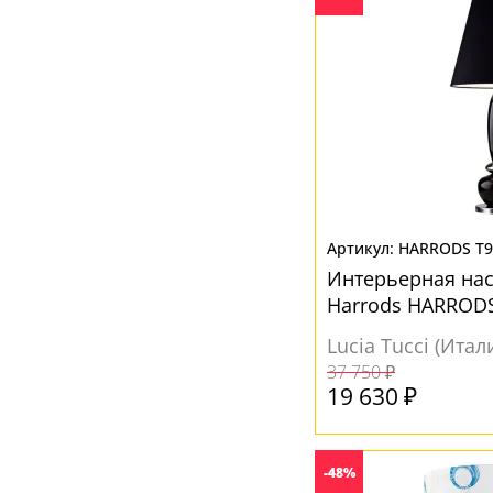
HARRODS T9
Интерьерная на
Harrods HARRODS
Lucia Tucci (Итал
37 750 ₽
19 630 ₽
-48%