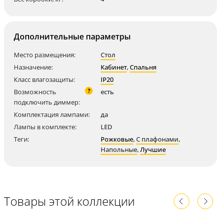
Дополнительные параметры
Место размещения:
Стол
Назначение:
Кабинет
,
Спальня
Класс влагозащиты:
IP20
?
Возможность
есть
подключить диммер:
Комплектация лампами:
да
Лампы в комплекте:
LED
Теги:
Рожковые
,
С плафонами
,
Напольные
,
Лучшие
Товары этой коллекции