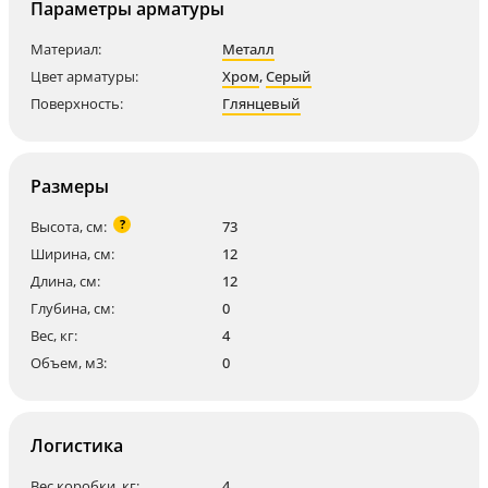
Параметры арматуры
Материал:
Металл
Цвет арматуры:
Хром
,
Серый
Поверхность:
Глянцевый
Размеры
?
Высота, см:
73
Ширина, см:
12
Длина, см:
12
Глубина, см:
0
Вес, кг:
4
Объем, м3:
0
Логистика
Вес коробки, кг:
4