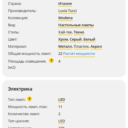
Страна:
Италия
Производитель:
Lucia Tucci
Коллекция:
Modena
Вид:
Настольные лампы
Стиль:
Хай-тек
,
Техно
Цвет:
Хром
,
Серый
,
Белый
Материал:
Металл
,
Пластик
,
Акрил
Общая мощность ламп:
22
Расчет мощности
?
Площадь освещения,
4
(м2):
Электрика
?
Тип ламп:
LED
Мощность ламп, max:
11
Количество ламп:
2
Тип цоколя:
LED