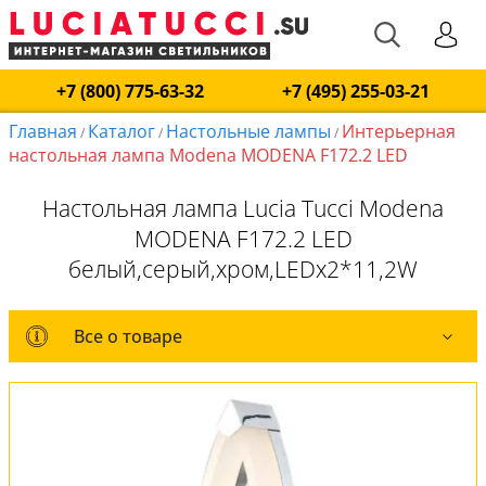
+7 (800) 775-63-32
+7 (495) 255-03-21
Главная
Каталог
Настольные лампы
Интерьерная
/
/
/
настольная лампа Modena MODENA F172.2 LED
Настольная лампа Lucia Tucci Modena
MODENA F172.2 LED
белый,серый,хром,LEDx2*11,2W
Все о товаре
Все о товаре
Комплект лампочек