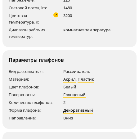
Напряжение:
220
Световой поток, lm:
1480
?
Цветовая
3200
температура, K:
Диапазон рабочих
комнатная температура
температур:
Параметры плафонов
Вид рассеивателя:
Рассеиватель
Материал:
Акрил
,
Пластик
Цвет плафонов:
Белый
Поверхность:
Глянцевый
Количество плафонов:
2
Форма плафона:
Декоративный
Направление:
Вниз