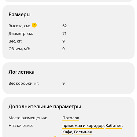
Размеры
?
Высота, см:
62
Диаметр, см:
71
Вес, кг:
9
Объем, м3:
0
Логистика
Вес коробки, кг:
9
Дополнительные параметры
Место размещения:
Потолок
Назначение:
прихожая и коридор
,
Кабинет
,
Кафе
,
Гостиная