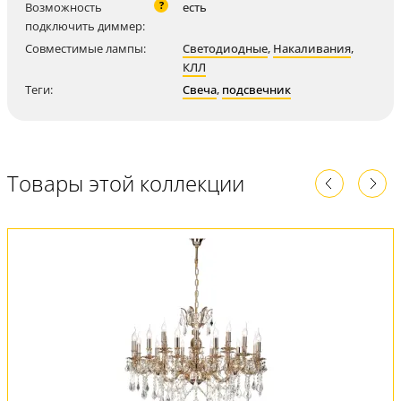
?
Возможность
есть
подключить диммер:
Совместимые лампы:
Светодиодные
,
Накаливания
,
КЛЛ
Теги:
Свеча
,
подсвечник
Товары этой коллекции