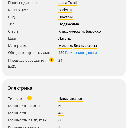
Производитель:
Lucia Tucci
Коллекция:
Barletta
Вид:
Люстры
Тип:
Подвесные
Стиль:
Классический
,
Барокко
Цвет:
Латунь
Материал:
Металл
,
Без плафона
Общая мощность ламп:
480
Расчет мощности
?
Площадь освещения,
24
(м2):
Электрика
?
Тип ламп:
Накаливания
Мощность лампы:
60
Мощность:
480
Мощность ламп, max:
60
Количество ламп:
8