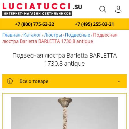
+7 (800) 775-63-32
+7 (495) 255-03-21
Главная
Каталог
Люстры
Подвесные
Подвесная
/
/
/
/
люстра Barletta BARLETTA 1730.8 antique
Подвесная люстра Barletta BARLETTA
1730.8 antique
Все о товаре
Все о товаре
Комплект лампочек
Вся коллекция