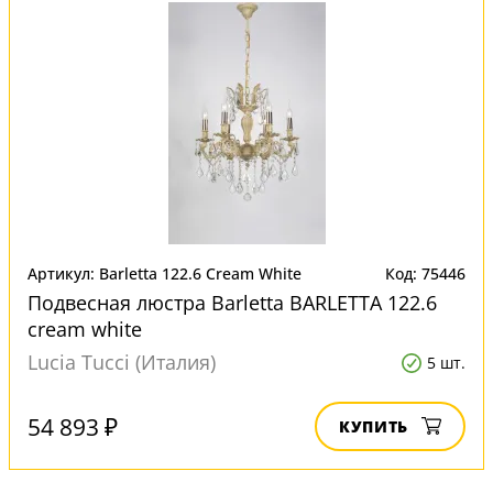
Артикул: Barletta 122.6 Cream White
Код: 75446
Подвесная люстра Barletta BARLETTA 122.6
cream white
Lucia Tucci (Италия)
5 шт.
54 893 ₽
КУПИТЬ