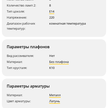
Количество ламп 2:
8
Тип цоколя:
E14
Напряжение:
220
Диапазон рабочих
комнатная температура
температур:
Параметры плафонов
Вид рассеивателя:
Нет
Материал:
Без плафона
Тип хрусталя:
K10
Параметры арматуры
Материал:
Металл
Цвет арматуры:
Латунь