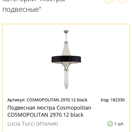
подвесные"
Артикул: COSMOPOLITAN 2970.12 black
Код: 182330
Подвесная люстра Cosmopolitan
COSMOPOLITAN 2970.12 black
Lucia Tucci (Италия)
1 шт.