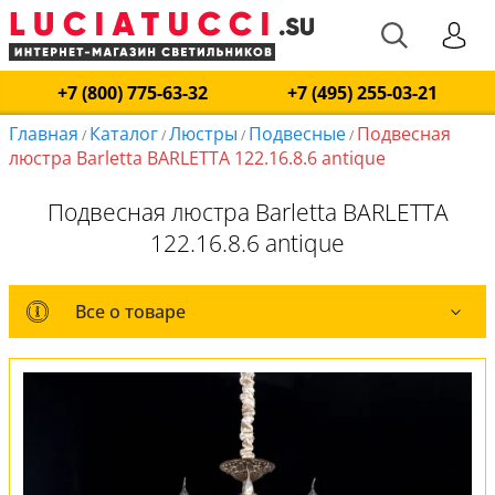
+7 (800) 775-63-32
+7 (495) 255-03-21
Главная
Каталог
Люстры
Подвесные
Подвесная
/
/
/
/
люстра Barletta BARLETTA 122.16.8.6 antique
Подвесная люстра Barletta BARLETTA
122.16.8.6 antique
Все о товаре
Все о товаре
Комплект лампочек
Вся коллекция