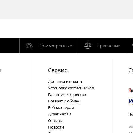
Просмотренные
Сравнение
и
Cервис
С
Доставка и оплата
Установка светильников
Гарантия и качество
Возврат и обмен
Веб-мастерам
Дизайнерам
По
Отзывы
Мы
Новости
ва