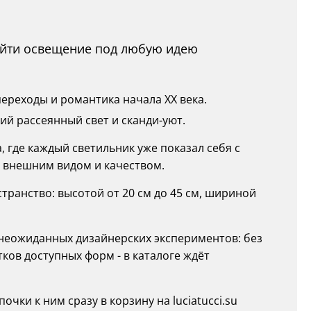
найти освещение под любую идею
переходы и романтика начала XX века.
ий рассеянный свет и сканди-уют.
жа, где каждый светильник уже показал себя с
 внешним видом и качеством.
ранство: высотой от 20 см до 45 см, шириной
 неожиданных дизайнерских экспериментов: без
ков доступных форм - в каталоге ждёт
чки к ним сразу в корзину на luciatucci.su