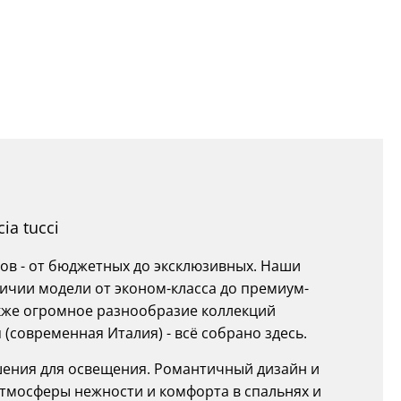
ia tucci
ов - от бюджетных до эксклюзивных. Наши
ичии модели от эконом-класса до премиум-
также огромное разнообразие коллекций
 (современная Италия) - всё собрано здесь.
ешения для освещения. Романтичный дизайн и
 атмосферы нежности и комфорта в спальнях и