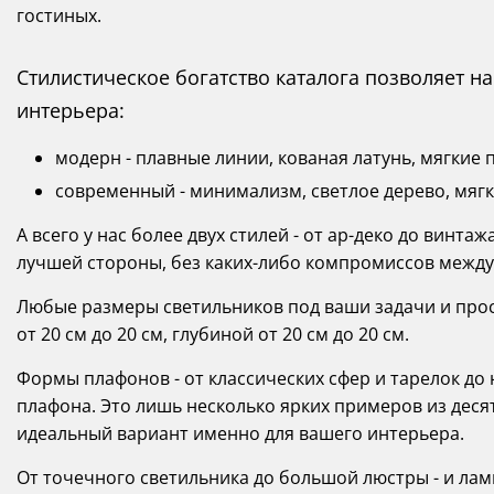
гостиных.
Стилистическое богатство каталога позволяет 
интерьера:
модерн - плавные линии, кованая латунь, мягкие 
современный - минимализм, светлое дерево, мягк
А всего у нас более двух стилей - от ар-деко до винта
лучшей стороны, без каких-либо компромиссов между
Любые размеры светильников под ваши задачи и прост
от 20 см до 20 см, глубиной от 20 см до 20 см.
Формы плафонов - от классических сфер и тарелок до
плафона. Это лишь несколько ярких примеров из десят
идеальный вариант именно для вашего интерьера.
От точечного светильника до большой люстры - и лампо