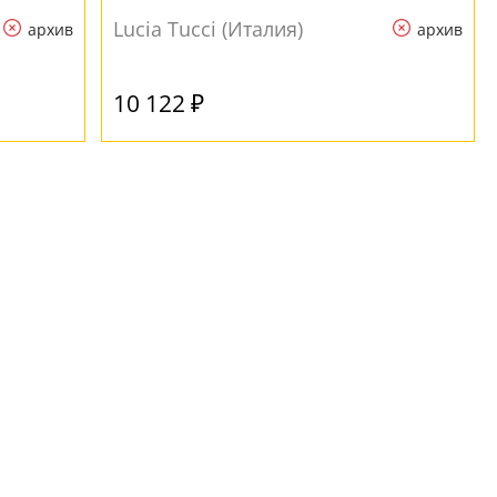
плафона
Lucia Tucci (Италия)
архив
архив
10 122 ₽