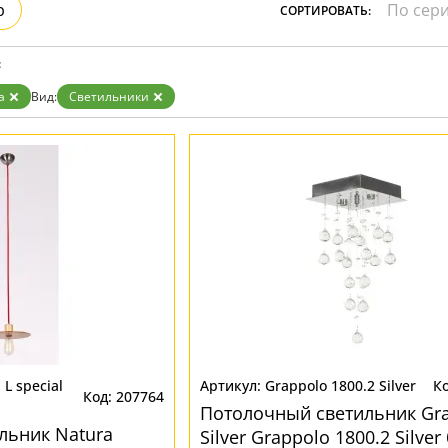
р
СОРТИРОВАТЬ:
Прозрачные
Хром
Черные
:
а
Вид:
Светильники
 L special
Grappolo 1800.2 Silver
207764
Потолочный светильник Gr
льник Natura
Silver Grappolo 1800.2 Silver