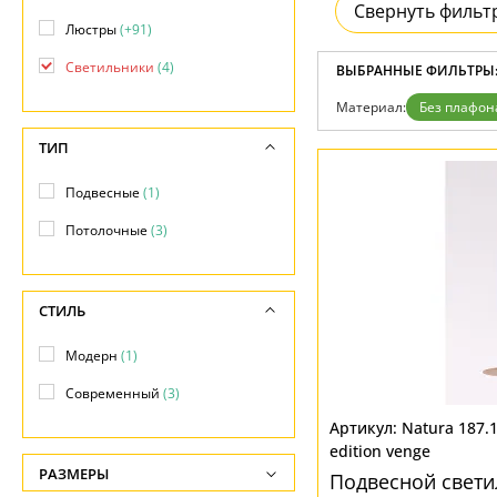
Свернуть фильт
Дизайнерам
Люстры
(+91)
Бренды
Контакты
Светильники
(4)
ВЫБРАННЫЕ ФИЛЬТРЫ
Материал:
Без плафон
ТИП
Подвесные
(1)
Потолочные
(3)
СТИЛЬ
Модерн
(1)
Современный
(3)
Natura 187.1
edition venge
РАЗМЕРЫ
Подвесной свети