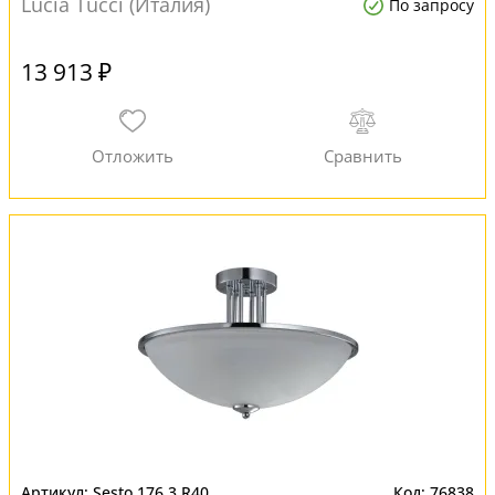
Lucia Tucci (Италия)
По запросу
13 913 ₽
Sesto 176.3 R40
76838