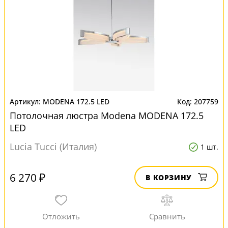
MODENA 172.5 LED
207759
Потолочная люстра Modena MODENA 172.5
LED
Lucia Tucci (Италия)
1 шт.
6 270 ₽
В КОРЗИНУ