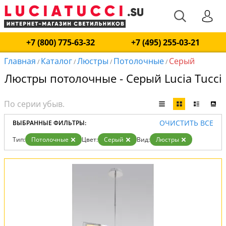
+7 (800) 775-63-32
+7 (495) 255-03-21
Главная
Каталог
Люстры
Потолочные
Серый
/
/
/
/
Люстры потолочные - Серый Lucia Tucci
ОЧИСТИТЬ ВСЕ
ВЫБРАННЫЕ ФИЛЬТРЫ:
Тип:
Потолочные
Цвет:
Серый
Вид:
Люстры