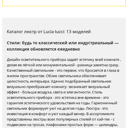
Каталог люстр от Lucia tucci: 13 моделей
Стили: будь то классический или индустриальный —
коллекция обновляется ежедневно
Дизайн осветительного прибора задаёт эстетику всей комнате ,
делая ее лёгкой или монументальной - разница заметна сразу.
Качественный светильник - это первое, что бросается в глаза в
жилом пространстве. Облик светильника обеспечивает
целостность интерьера. Удачно подобранный светильник
визуально преображает комнату: :возникает визуальный
эффект - больше воздуха, света и элегантности. Стиль
осветительного прибора - это эстетика вне времени - это
гарантия эстетического удовольствия на годы. Гармоничный
светильник формирует уют на долгие годы. Люстра - это
инвестиция в комфорт и уют каждый вечер. В ассортименте
представлены люстры всех популярных стилей от хай-тек - с
подвесами на тросах, плафонами простых форм — цилиндры,