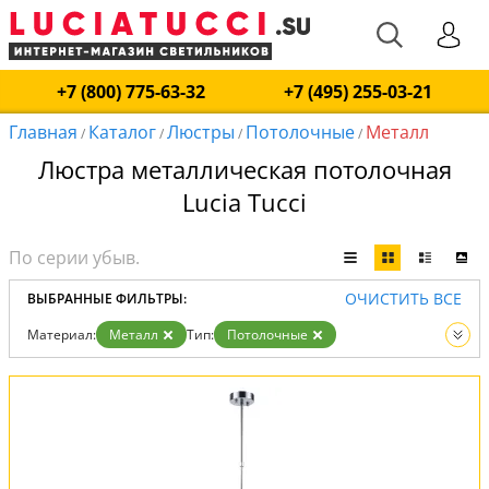
+7 (800) 775-63-32
+7 (495) 255-03-21
Главная
Каталог
Люстры
Потолочные
Металл
/
/
/
/
Люстра металлическая потолочная
Lucia Tucci
ОЧИСТИТЬ ВСЕ
ВЫБРАННЫЕ ФИЛЬТРЫ:
Материал:
Металл
Тип:
Потолочные
Вид:
Люстры