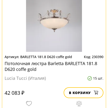
BARLETTA 181.8 D620 coffe gold
230390
Потолочная люстра Barletta BARLETTA 181.8
D620 coffe gold
Lucia Tucci (Италия)
15 шт.
42 083 ₽
В КОРЗИНУ