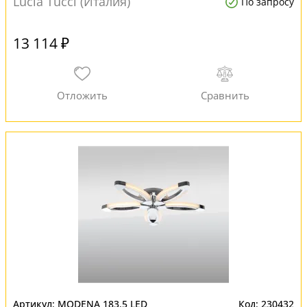
Lucia Tucci (Италия)
По запросу
13 114 ₽
MODENA 183.5 LED
230432