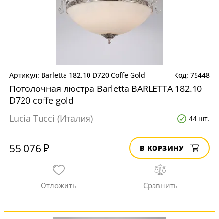
Barletta 182.10 D720 Coffe Gold
75448
Потолочная люстра Barletta BARLETTA 182.10
D720 coffe gold
Lucia Tucci (Италия)
44 шт.
55 076 ₽
В КОРЗИНУ