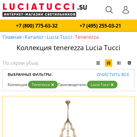
+7 (800) 775-63-32
+7 (495) 255-03-21
Главная
Каталог
Lucia Tucci
Tenerezza
/
/
/
Коллекция tenerezza Lucia Tucci
ОЧИСТИТЬ ВСЕ
ВЫБРАННЫЕ ФИЛЬТРЫ:
Коллекция:
Tenerezza
Производитель:
Lucia Tucci