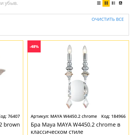
ОЧИСТИТЬ ВСЕ
-48%
76407
MAYA W4450.2 chrome
184966
2 brown
Бра Maya MAYA W4450.2 chrome в
классическом стиле