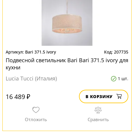
Bari 371.5 ivory
207735
Подвесной светильник Bari Bari 371.5 ivory для
кухни
Lucia Tucci (Италия)
1 шт.
16 489 ₽
В КОРЗИНУ