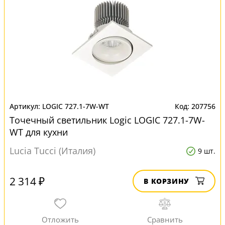
LOGIC 727.1-7W-WT
207756
Точечный светильник Logic LOGIC 727.1-7W-
WT для кухни
Lucia Tucci (Италия)
9 шт.
2 314 ₽
В КОРЗИНУ