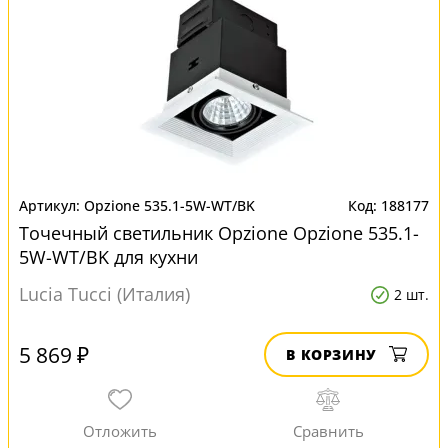
Opzione 535.1-5W-WT/BK
188177
Точечный светильник Opzione Opzione 535.1-
5W-WT/BK для кухни
Lucia Tucci (Италия)
2 шт.
5 869 ₽
В КОРЗИНУ