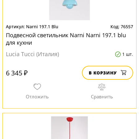
Narni 197.1 Blu
76557
Подвесной светильник Narni Narni 197.1 blu
для кухни
Lucia Tucci (Италия)
1 шт.
6 345 ₽
В КОРЗИНУ