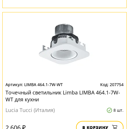
LIMBA 464.1-7W-WT
207754
Точечный светильник Limba LIMBA 464.1-7W-
WT для кухни
Lucia Tucci (Италия)
8 шт.
2 606 ₽
В КОРЗИНУ