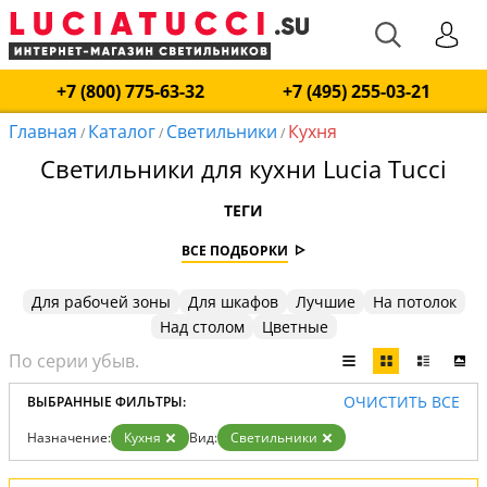
+7 (800) 775-63-32
+7 (495) 255-03-21
Главная
Каталог
Светильники
Кухня
/
/
/
Светильники для кухни Lucia Tucci
ТЕГИ
ВСЕ ПОДБОРКИ
Для рабочей зоны
Для шкафов
Лучшие
На потолок
Над столом
Цветные
ОЧИСТИТЬ ВСЕ
ВЫБРАННЫЕ ФИЛЬТРЫ:
Назначение:
Кухня
Вид:
Светильники