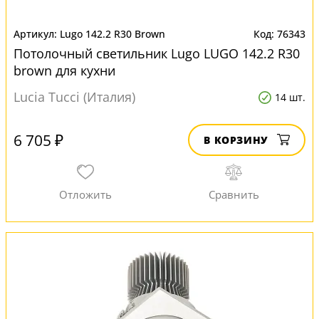
Lugo 142.2 R30 Brown
76343
Потолочный светильник Lugo LUGO 142.2 R30
brown для кухни
Lucia Tucci (Италия)
14 шт.
6 705 ₽
В КОРЗИНУ