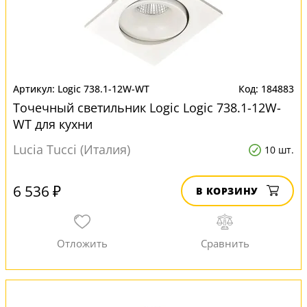
Logic 738.1-12W-WT
184883
Точечный светильник Logic Logic 738.1-12W-
WT для кухни
Lucia Tucci (Италия)
10 шт.
6 536 ₽
В КОРЗИНУ