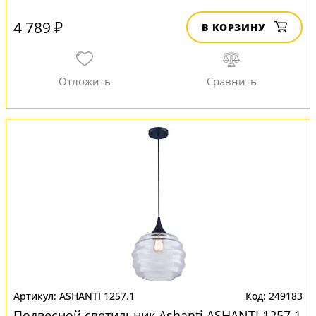
4 789 ₽
В КОРЗИНУ
ASHANTI 1257.1
249183
Подвесной светильник Ashanti ASHANTI 1257.1