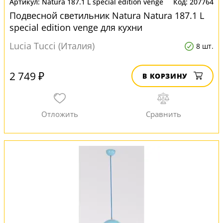
Natura 187.1 L special edition venge
207764
Подвесной светильник Natura Natura 187.1 L
special edition venge для кухни
Lucia Tucci (Италия)
8 шт.
2 749 ₽
В КОРЗИНУ