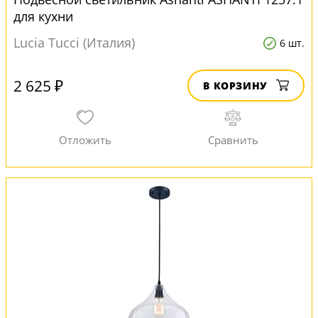
для кухни
Lucia Tucci (Италия)
6 шт.
2 625 ₽
В КОРЗИНУ