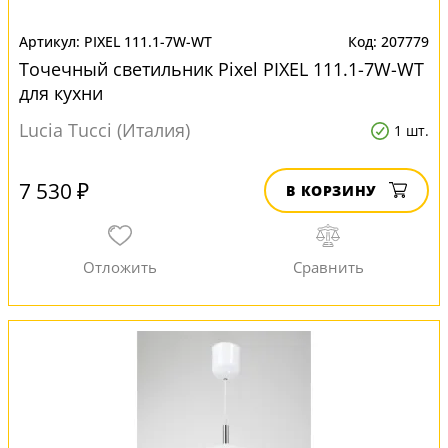
PIXEL 111.1-7W-WT
207779
Точечный светильник Pixel PIXEL 111.1-7W-WT
для кухни
Lucia Tucci (Италия)
1 шт.
7 530 ₽
В КОРЗИНУ