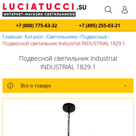
+7 (800) 775-63-32
+7 (495) 255-03-21
Главная
Каталог
Светильники
Подвесные
/
/
/
/
Подвесной светильник Industrial INDUSTRIAL 1829.1
Подвесной светильник Industrial
INDUSTRIAL 1829.1
Все о товаре
Все о товаре
Комплект лампочек
Вся коллекция