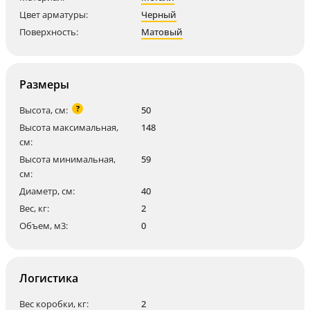
Цвет арматуры:
Черный
Поверхность:
Матовый
Размеры
?
Высота, см:
50
Высота максимальная,
148
см:
Высота минимальная,
59
см:
Диаметр, см:
40
Вес, кг:
2
Объем, м3:
0
Логистика
Вес коробки, кг:
2