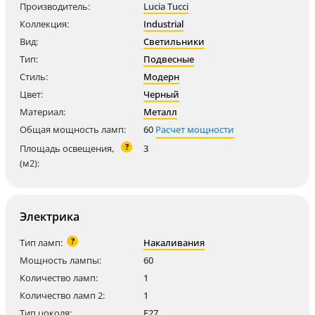
Производитель:
Lucia Tucci
Коллекция:
Industrial
Вид:
Светильники
Тип:
Подвесные
Стиль:
Модерн
Цвет:
Черный
Материал:
Металл
Общая мощность ламп:
60
Расчет мощности
?
Площадь освещения,
3
(м2):
Электрика
?
Тип ламп:
Накаливания
Мощность лампы:
60
Количество ламп:
1
Количество ламп 2:
1
Тип цоколя:
E27