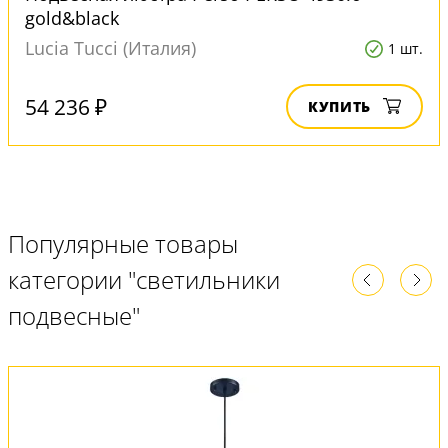
gold&black
Lucia Tucci (Италия)
1 шт.
54 236 ₽
КУПИТЬ
Популярные товары
категории "светильники
подвесные"