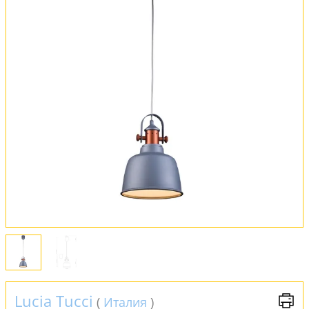
Оплата и доставка
Обмен и возврат
Установка
FAQ
Отзывы
Lucia Tucci
(
Италия
)