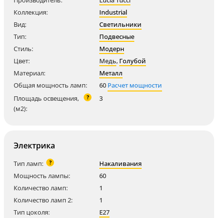
Производитель:
Lucia Tucci
Коллекция:
Industrial
Вид:
Светильники
Тип:
Подвесные
Стиль:
Модерн
Цвет:
Медь
,
Голубой
Материал:
Металл
Общая мощность ламп:
60
Расчет мощности
?
Площадь освещения,
3
(м2):
Электрика
?
Тип ламп:
Накаливания
Мощность лампы:
60
Количество ламп:
1
Количество ламп 2:
1
Тип цоколя:
E27