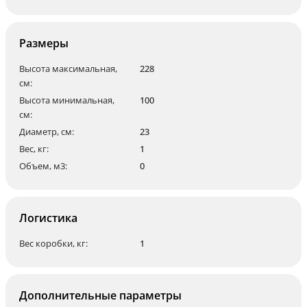
Размеры
Высота максимальная,
228
см:
Высота минимальная,
100
см:
Диаметр, см:
23
Вес, кг:
1
Объем, м3:
0
Логистика
Вес коробки, кг:
1
Дополнительные параметры