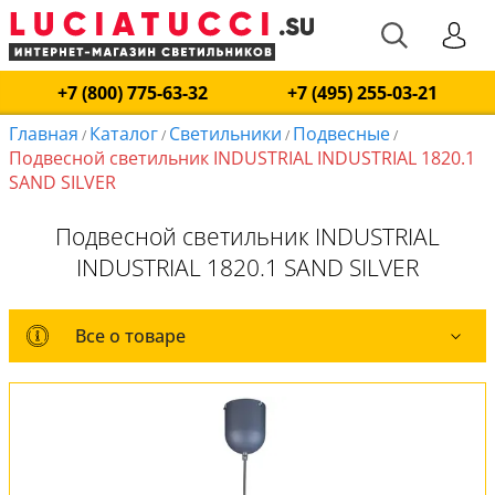
+7 (800) 775-63-32
+7 (495) 255-03-21
Главная
Каталог
Светильники
Подвесные
/
/
/
/
Подвесной светильник INDUSTRIAL INDUSTRIAL 1820.1
SAND SILVER
Подвесной светильник INDUSTRIAL
INDUSTRIAL 1820.1 SAND SILVER
Все о товаре
Все о товаре
Комплект лампочек
Вся коллекция