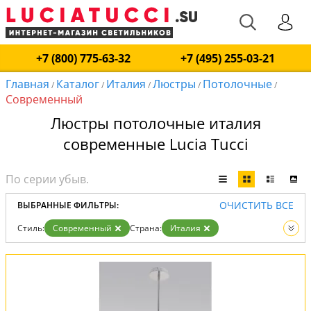
+7 (800) 775-63-32
+7 (495) 255-03-21
Главная
Каталог
Италия
Люстры
Потолочные
/
/
/
/
/
Современный
Люстры потолочные италия
современные Lucia Tucci
ОЧИСТИТЬ ВСЕ
ВЫБРАННЫЕ ФИЛЬТРЫ:
Стиль:
Современный
Страна:
Италия
Тип:
Потолочные
Вид:
Люстры