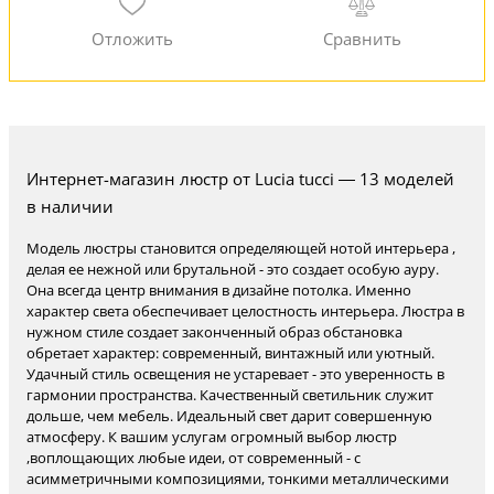
Интернет-магазин люстр от Lucia tucci — 13 моделей
в наличии
Модель люстры становится определяющей нотой интерьера ,
делая ее нежной или брутальной - это создает особую ауру.
Она всегда центр внимания в дизайне потолка. Именно
характер света обеспечивает целостность интерьера. Люстра в
нужном стиле создает законченный образ обстановка
обретает характер: современный, винтажный или уютный.
Удачный стиль освещения не устаревает - это уверенность в
гармонии пространства. Качественный светильник служит
дольше, чем мебель. Идеальный свет дарит совершенную
атмосферу. К вашим услугам огромный выбор люстр
,воплощающих любые идеи, от современный - с
асимметричными композициями, тонкими металлическими