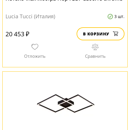
Lucia Tucci (Италия)
3 шт.
20 453 ₽
В КОРЗИНУ