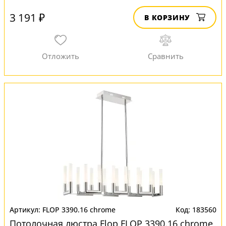
3 191 ₽
В КОРЗИНУ
FLOP 3390.16 chrome
183560
Потолочная люстра Flop FLOP 3390.16 chrome