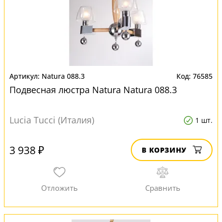
Natura 088.3
76585
Подвесная люстра Natura Natura 088.3
Lucia Tucci (Италия)
1 шт.
3 938 ₽
В КОРЗИНУ