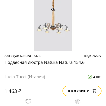
Natura 154.6
76597
Подвесная люстра Natura Natura 154.6
Lucia Tucci (Италия)
4 шт.
1 463 ₽
В КОРЗИНУ