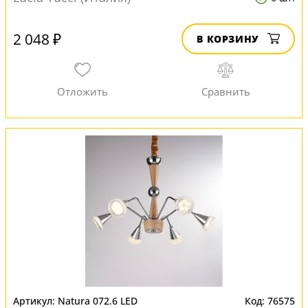
2 048 ₽
В КОРЗИНУ
Natura 072.6 LED
76575