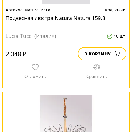
Natura 159.8
76605
Подвесная люстра Natura Natura 159.8
Lucia Tucci (Италия)
10 шт.
2 048 ₽
В КОРЗИНУ