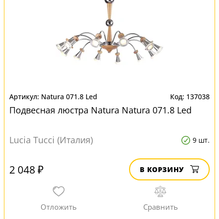
Natura 071.8 Led
137038
Подвесная люстра Natura Natura 071.8 Led
Lucia Tucci (Италия)
9 шт.
2 048 ₽
В КОРЗИНУ