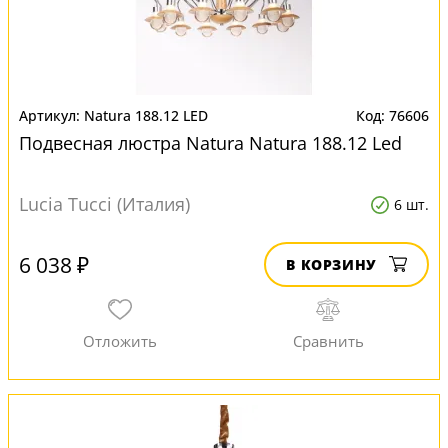
Natura 188.12 LED
76606
Подвесная люстра Natura Natura 188.12 Led
Lucia Tucci (Италия)
6 шт.
6 038 ₽
В КОРЗИНУ