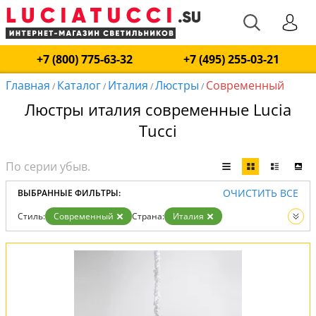
+7 (800) 775-63-32
+7 (495) 255-03-21
Главная
Каталог
Италия
Люстры
Современный
/
/
/
/
Люстры италия современные Lucia
Tucci
ОЧИСТИТЬ ВСЕ
ВЫБРАННЫЕ ФИЛЬТРЫ:
Стиль:
Современный
Страна:
Италия
Вид:
Люстры