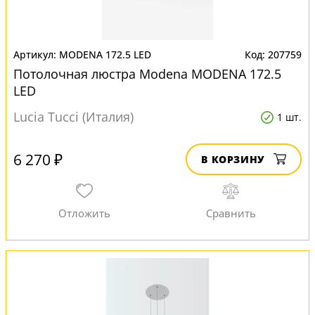
MODENA 172.5 LED
207759
Потолочная люстра Modena MODENA 172.5
LED
Lucia Tucci (Италия)
1 шт.
6 270 ₽
В КОРЗИНУ