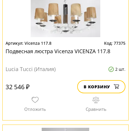
Vicenza 117.8
77375
Подвесная люстра Vicenza VICENZA 117.8
Lucia Tucci (Италия)
2 шт.
32 546 ₽
В КОРЗИНУ