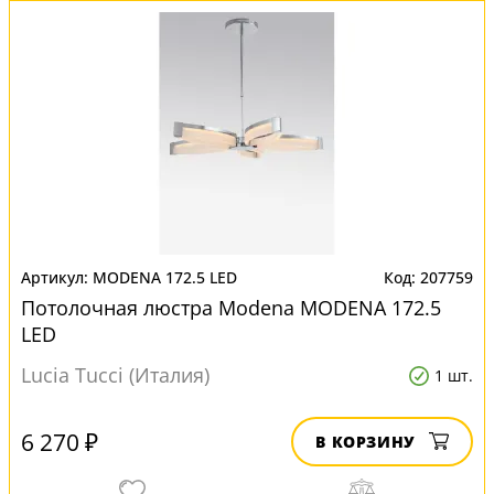
MODENA 172.5 LED
207759
Потолочная люстра Modena MODENA 172.5
LED
Lucia Tucci (Италия)
1 шт.
6 270 ₽
В КОРЗИНУ