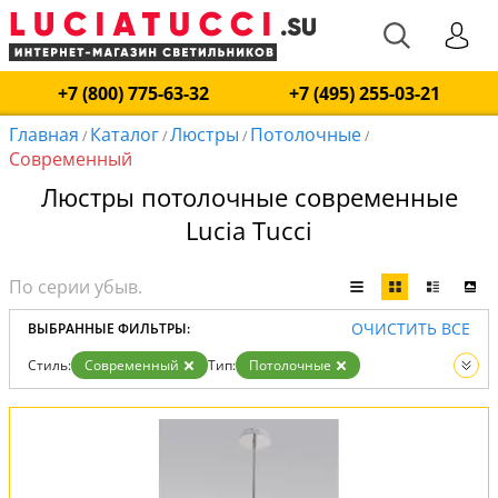
+7 (800) 775-63-32
+7 (495) 255-03-21
Главная
Каталог
Люстры
Потолочные
/
/
/
/
Современный
Люстры потолочные современные
Lucia Tucci
ОЧИСТИТЬ ВСЕ
ВЫБРАННЫЕ ФИЛЬТРЫ:
Стиль:
Современный
Тип:
Потолочные
Вид:
Люстры