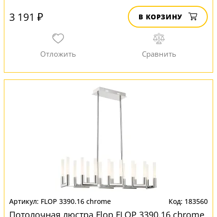
3 191 ₽
В КОРЗИНУ
FLOP 3390.16 chrome
183560
Потолочная люстра Flop FLOP 3390.16 chrome