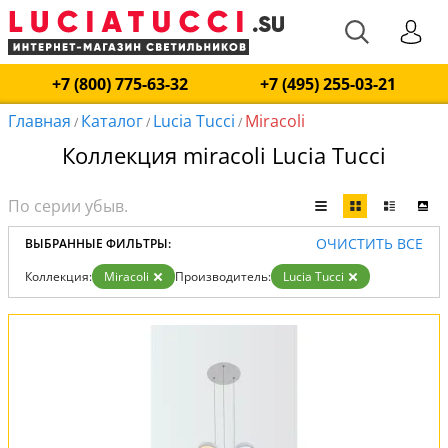
+7 (800) 775-63-32
+7 (495) 255-03-21
Главная
Каталог
Lucia Tucci
Miracoli
/
/
/
Коллекция miracoli Lucia Tucci
ОЧИСТИТЬ ВСЕ
ВЫБРАННЫЕ ФИЛЬТРЫ:
Коллекция:
Miracoli
Производитель:
Lucia Tucci