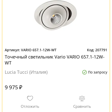
VARIO 657.1-12W-WT
207791
Точечный светильник Vario VARIO 657.1-12W-
WT
Lucia Tucci (Италия)
По запросу
9 975 ₽