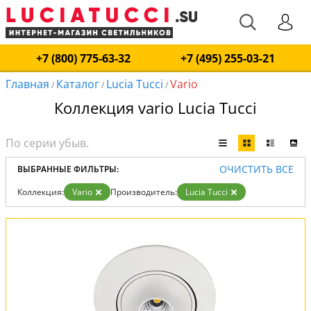
+7 (800) 775-63-32
+7 (495) 255-03-21
Главная
Каталог
Lucia Tucci
Vario
/
/
/
Коллекция vario Lucia Tucci
ОЧИСТИТЬ ВСЕ
ВЫБРАННЫЕ ФИЛЬТРЫ:
Коллекция:
Vario
Производитель:
Lucia Tucci