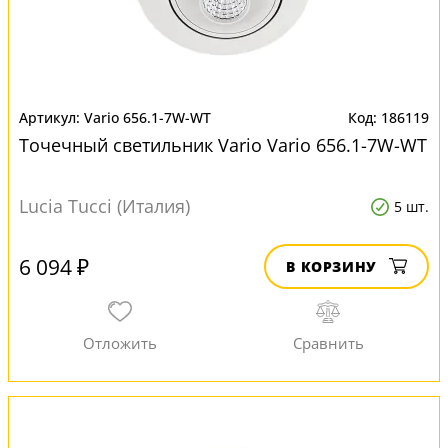
Vario 656.1-7W-WT
186119
Точечный светильник Vario Vario 656.1-7W-WT
Lucia Tucci (Италия)
5 шт.
6 094 ₽
В КОРЗИНУ