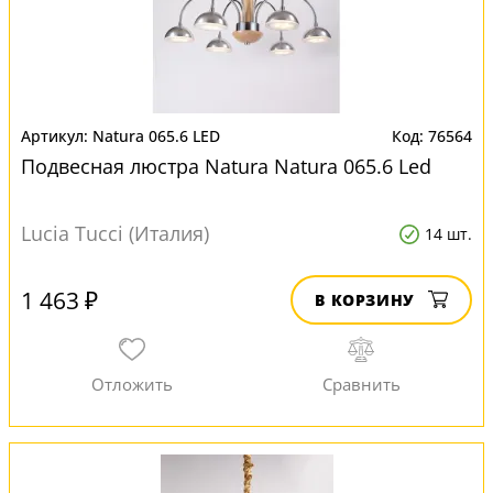
Natura 065.6 LED
76564
Подвесная люстра Natura Natura 065.6 Led
Lucia Tucci (Италия)
14 шт.
1 463 ₽
В КОРЗИНУ