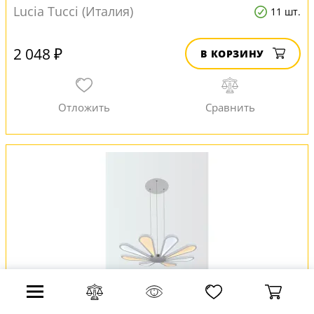
Lucia Tucci (Италия)
11 шт.
2 048 ₽
В КОРЗИНУ