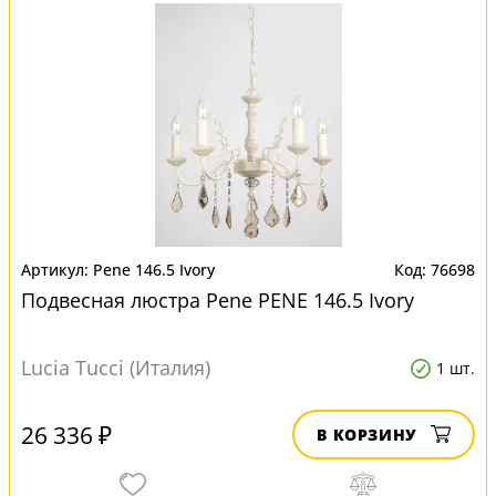
Pene 146.5 Ivory
76698
Подвесная люстра Pene PENE 146.5 Ivory
Lucia Tucci (Италия)
1 шт.
26 336 ₽
В КОРЗИНУ