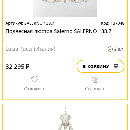
SALERNO 138.7
137048
Подвесная люстра Salerno SALERNO 138.7
Lucia Tucci (Италия)
2 шт.
32 295 ₽
В КОРЗИНУ