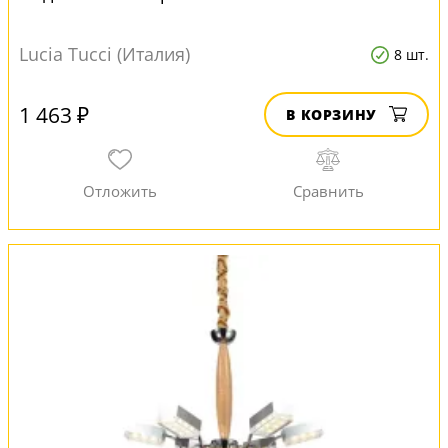
Lucia Tucci (Италия)
8 шт.
1 463 ₽
В КОРЗИНУ