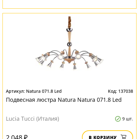
Natura 071.8 Led
137038
Подвесная люстра Natura Natura 071.8 Led
Lucia Tucci (Италия)
9 шт.
2 048 ₽
В КОРЗИНУ