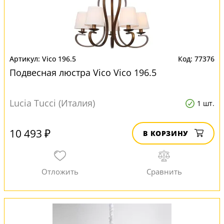
Vico 196.5
77376
Подвесная люстра Vico Vico 196.5
Lucia Tucci (Италия)
1 шт.
10 493 ₽
В КОРЗИНУ