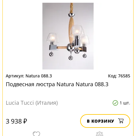
Natura 088.3
76585
Подвесная люстра Natura Natura 088.3
Lucia Tucci (Италия)
1 шт.
3 938 ₽
В КОРЗИНУ