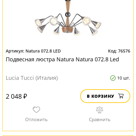
Natura 072.8 LED
76576
Подвесная люстра Natura Natura 072.8 Led
Lucia Tucci (Италия)
10 шт.
2 048 ₽
В КОРЗИНУ