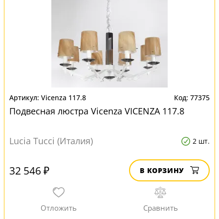
Vicenza 117.8
77375
Подвесная люстра Vicenza VICENZA 117.8
Lucia Tucci (Италия)
2 шт.
32 546 ₽
В КОРЗИНУ