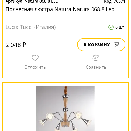
Natura 068.8 LED
76571
Подвесная люстра Natura Natura 068.8 Led
Lucia Tucci (Италия)
6 шт.
2 048 ₽
В КОРЗИНУ