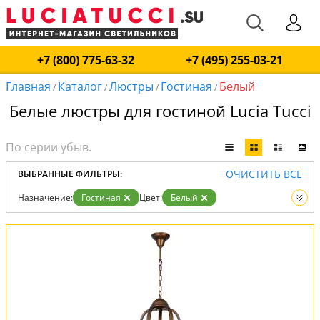
+7 (800) 775-63-32
+7 (495) 255-03-21
Главная
Каталог
Люстры
Гостиная
Белый
/
/
/
/
Белые люстры для гостиной Lucia Tucci
ОЧИСТИТЬ ВСЕ
ВЫБРАННЫЕ ФИЛЬТРЫ:
Назначение:
Гостиная
Цвет:
Белый
Вид:
Люстры