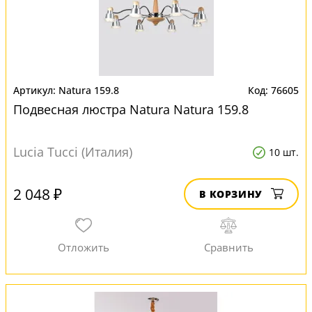
Natura 159.8
76605
Подвесная люстра Natura Natura 159.8
Lucia Tucci (Италия)
10 шт.
2 048 ₽
В КОРЗИНУ