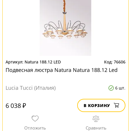
Natura 188.12 LED
76606
Подвесная люстра Natura Natura 188.12 Led
Lucia Tucci (Италия)
6 шт.
6 038 ₽
В КОРЗИНУ