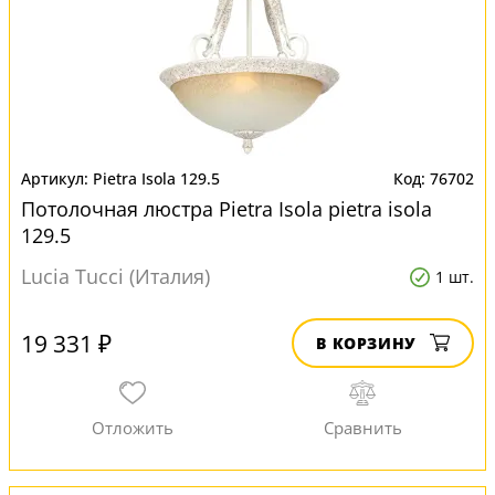
Pietra Isola 129.5
76702
Потолочная люстра Pietra Isola pietra isola
129.5
Lucia Tucci (Италия)
1 шт.
19 331 ₽
В КОРЗИНУ