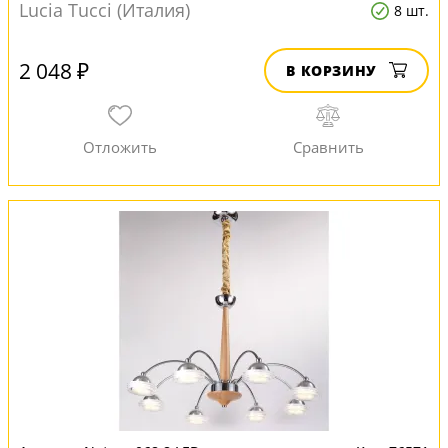
Lucia Tucci (Италия)
8 шт.
2 048 ₽
В КОРЗИНУ