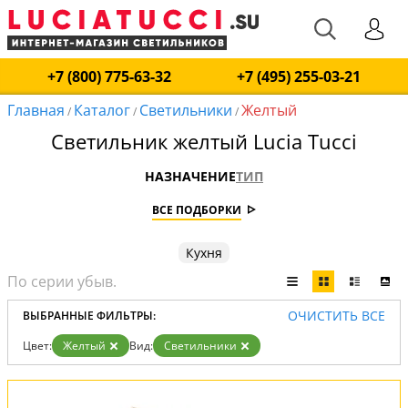
+7 (800) 775-63-32
+7 (495) 255-03-21
Главная
Каталог
Светильники
Желтый
/
/
/
Светильник желтый Lucia Tucci
НАЗНАЧЕНИЕ
ТИП
ВСЕ ПОДБОРКИ
Кухня
ОЧИСТИТЬ ВСЕ
ВЫБРАННЫЕ ФИЛЬТРЫ:
Цвет:
Желтый
Вид:
Светильники