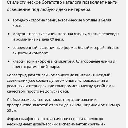
Стилистическое богатство каталога позволяет найти
освещение под любую идею интерьера:
арт-деко - строгие грани, экзотические мотивы и белая
кость.
модерн - плавные линии, кованая латунь, мягкие переходы
и романтика начала XX века.
современный - лаконичные формы, белый и серый, тёплые
акценты и комфорт.
классический - бронза, симметрия, благородные линии и
аристократический шарм.
Более тридцати стилей - от ар-деко до винтажа - и каждый
светильник уже создан с учетом опыта использования в
реальных интерьерах, где компромиссы между дизайном и
качеством просто не допускаются.
Любые размеры светильников под ваши задачи и
пространство: высотой от 19 см до 120 см, шириной от 10 см до
50 см.
Формы плафонов - от классических сфер и тарелок до
неожиданных дизайнерских экспериментов: круглый -