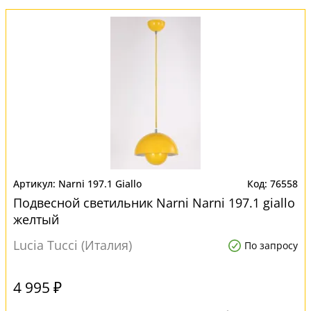
Narni 197.1 Giallo
76558
Подвесной светильник Narni Narni 197.1 giallo
желтый
Lucia Tucci (Италия)
По запросу
4 995 ₽