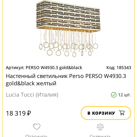
PERSO W4930.3 gold&black
185343
Настенный светильник Perso PERSO W4930.3
gold&black желтый
Lucia Tucci (Италия)
12 шт.
18 319 ₽
В КОРЗИНУ