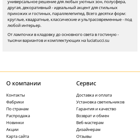
универсальное решение для любых уютных зон, полусфера,
другая, декоративный - идеальный акцент для стильных
прихожих и гостиных, параллелепипед. Всего десятки форм:
круглые, квадратные, классические и ультрасовременные - под
любой интерьер.
От лампочки в кладовку до основного света в гостиную -
тысячи вариантов и комплектующих на luciatucci.su
О компании
Cервис
Контакты
Доставка и оплата
Фабрики
Установка светильников
По странам
Гарантия и качество
Распродажа
Возврат и обмен
Новинки
Веб-мастерам
Акции
Дизайнерам
Карта сайта
Отзывы