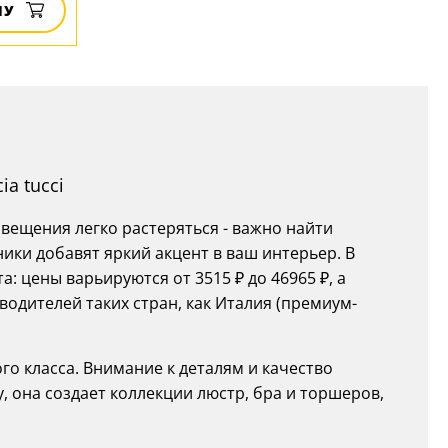
НУ
a tucci
ещения легко растеряться - важно найти
ики добавят яркий акцент в ваш интерьер. В
: цены варьируются от 3515 ₽ до 46965 ₽, а
одителей таких стран, как Италия (премиум-
го класса. Внимание к деталям и качество
, она создает коллекции люстр, бра и торшеров,