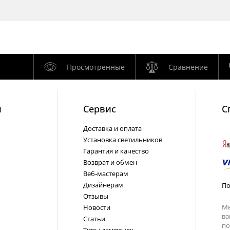
Просмотренные
Сравнение
и
Cервис
С
Доставка и оплата
Установка светильников
Гарантия и качество
Возврат и обмен
Веб-мастерам
Дизайнерам
По
Отзывы
Мы
Новости
ва
Статьи
по