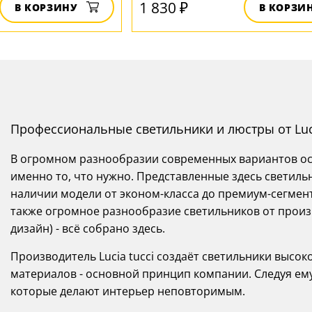
1 830 ₽
В КОРЗИНУ
В КОРЗИ
Профессиональные светильники и люстры от Luci
В огромном разнообразии современных вариантов осв
именно то, что нужно. Представленные здесь светильн
наличии модели от эконом-класса до премиум-сегмента
также огромное разнообразие светильников от произв
дизайн) - всё собрано здесь.
Производитель Lucia tucci создаёт светильники высоко
материалов - основной принцип компании. Следуя ему
которые делают интерьер неповторимым.