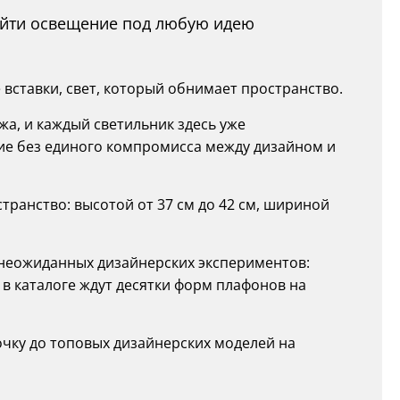
найти освещение под любую идею
вставки, свет, который обнимает пространство.
жа, и каждый светильник здесь уже
ие без единого компромисса между дизайном и
ранство: высотой от 37 см до 42 см, шириной
о неожиданных дизайнерских экспериментов:
 в каталоге ждут десятки форм плафонов на
очку до топовых дизайнерских моделей на