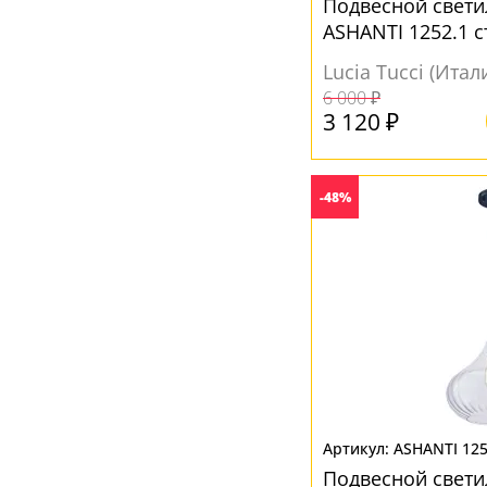
Подвесной свети
ASHANTI 1252.1 
Lucia Tucci (Итал
6 000 ₽
3 120 ₽
-48%
ASHANTI 125
Подвесной свети