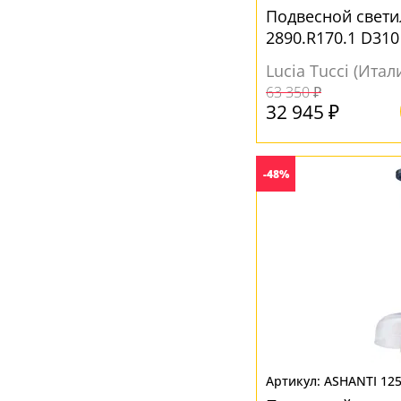
Подвесной свети
2890.R170.1 D31
Lucia Tucci (Итал
63 350 ₽
32 945 ₽
-48%
ASHANTI 125