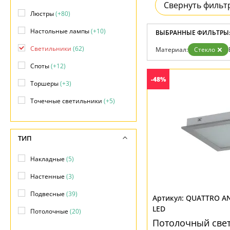
Свернуть фильт
Дизайнерам
Люстры
(+80)
Бренды
Контакты
Настольные лампы
(+10)
ВЫБРАННЫЕ ФИЛЬТРЫ
Светильники
(62)
Материал:
Стекло
Споты
(+12)
-48%
Торшеры
(+3)
Точечные светильники
(+5)
ТИП
Накладные
(5)
Настенные
(3)
Подвесные
(39)
QUATTRO A
LED
Потолочные
(20)
Потолочный свет