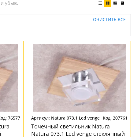
ОЧИСТИТЬ ВСЕ
76577
Natura 073.1 Led venge
207761
tura
Точечный светильник Natura
й
Natura 073.1 Led venge стеклянный