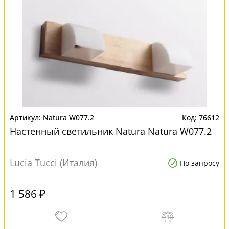
Natura W077.2
76612
Настенный светильник Natura Natura W077.2
Lucia Tucci (Италия)
По запросу
1 586 ₽