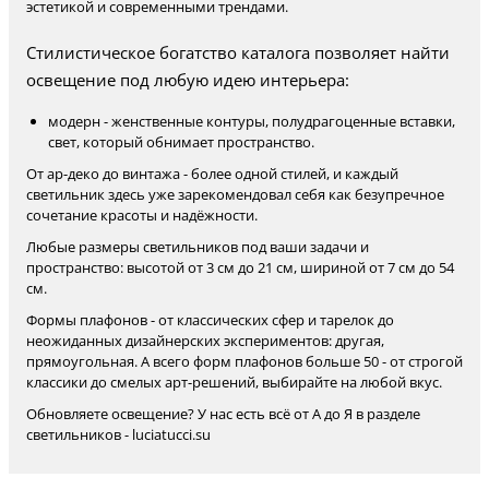
эстетикой и современными трендами.
Стилистическое богатство каталога позволяет найти
освещение под любую идею интерьера:
модерн - женственные контуры, полудрагоценные вставки,
свет, который обнимает пространство.
От ар-деко до винтажа - более одной стилей, и каждый
светильник здесь уже зарекомендовал себя как безупречное
сочетание красоты и надёжности.
Любые размеры светильников под ваши задачи и
пространство: высотой от 3 см до 21 см, шириной от 7 см до 54
см.
Формы плафонов - от классических сфер и тарелок до
неожиданных дизайнерских экспериментов: другая,
прямоугольная. А всего форм плафонов больше 50 - от строгой
классики до смелых арт-решений, выбирайте на любой вкус.
Обновляете освещение? У нас есть всё от А до Я в разделе
светильников - luciatucci.su