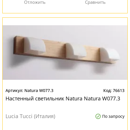
Natura W077.3
76613
Настенный светильник Natura Natura W077.3
Lucia Tucci (Италия)
По запросу