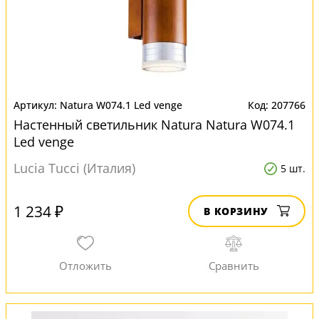
Natura W074.1 Led venge
207766
Настенный светильник Natura Natura W074.1
Led venge
Lucia Tucci (Италия)
5 шт.
1 234 ₽
В КОРЗИНУ