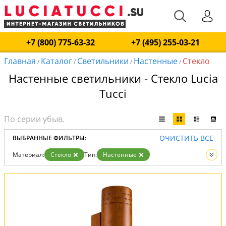
+7 (800) 775-63-32
+7 (495) 255-03-21
Главная
Каталог
Светильники
Настенные
Стекло
/
/
/
/
Настенные светильники - Стекло Lucia
Tucci
ОЧИСТИТЬ ВСЕ
ВЫБРАННЫЕ ФИЛЬТРЫ:
Материал:
Стекло
Тип:
Настенные
Вид:
Светильники