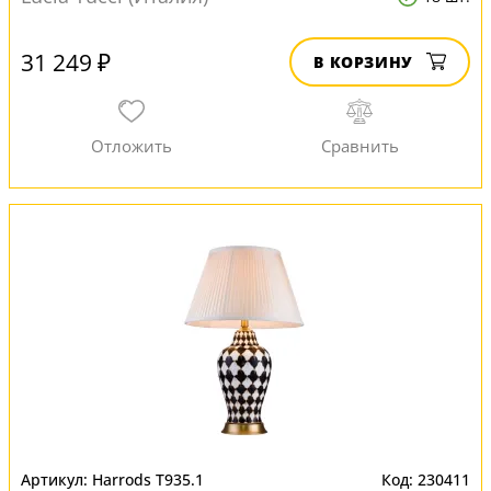
31 249 ₽
В КОРЗИНУ
Harrods T935.1
230411