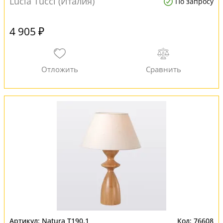
Lucia Tucci (Италия)
По запросу
4 905 ₽
Natura T190.1
76608