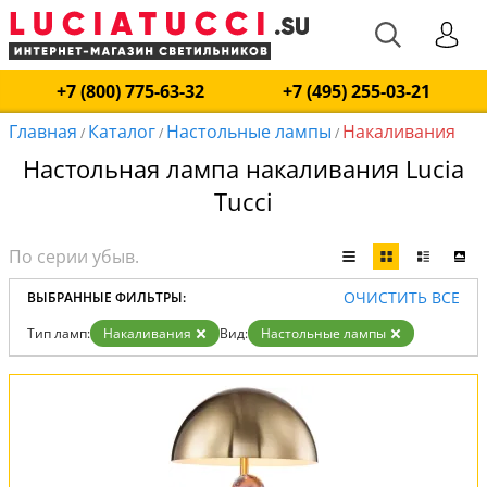
+7 (800) 775-63-32
+7 (495) 255-03-21
Главная
Каталог
Настольные лампы
Накаливания
/
/
/
Настольная лампа накаливания Lucia
Tucci
ОЧИСТИТЬ ВСЕ
ВЫБРАННЫЕ ФИЛЬТРЫ:
Тип ламп:
Накаливания
Вид:
Настольные лампы