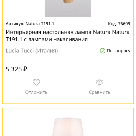
Natura T191.1
76609
Интерьерная настольная лампа Natura Natura
T191.1 с лампами накаливания
Lucia Tucci (Италия)
По запросу
5 325 ₽