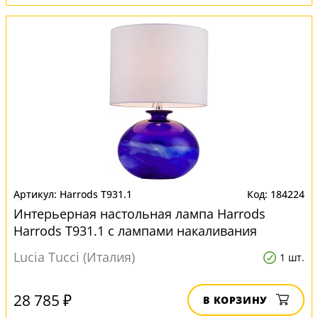
Harrods T931.1
184224
Интерьерная настольная лампа Harrods
Harrods T931.1 с лампами накаливания
Lucia Tucci (Италия)
1 шт.
28 785 ₽
В КОРЗИНУ