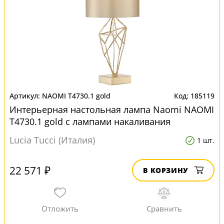
NAOMI T4730.1 gold
185119
Интерьерная настольная лампа Naomi NAOMI
T4730.1 gold с лампами накаливания
Lucia Tucci (Италия)
1 шт.
22 571 ₽
В КОРЗИНУ