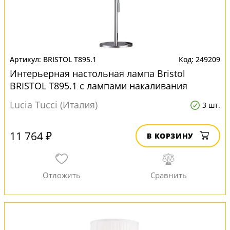
BRISTOL T895.1
249209
Интерьерная настольная лампа Bristol
BRISTOL T895.1 с лампами накаливания
Lucia Tucci (Италия)
3 шт.
11 764 ₽
В КОРЗИНУ