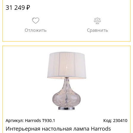
31 249 ₽
Harrods T930.1
230410
Интерьерная настольная лампа Harrods