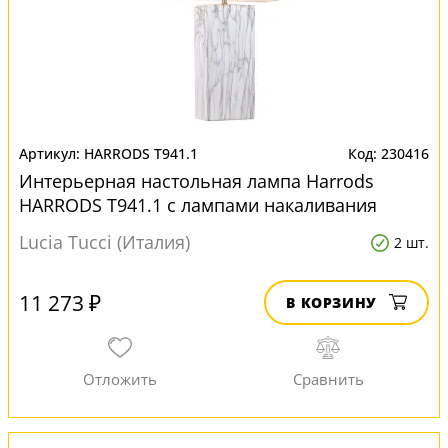
HARRODS T941.1
230416
Интерьерная настольная лампа Harrods
HARRODS T941.1 с лампами накаливания
Lucia Tucci (Италия)
2 шт.
11 273 ₽
В КОРЗИНУ