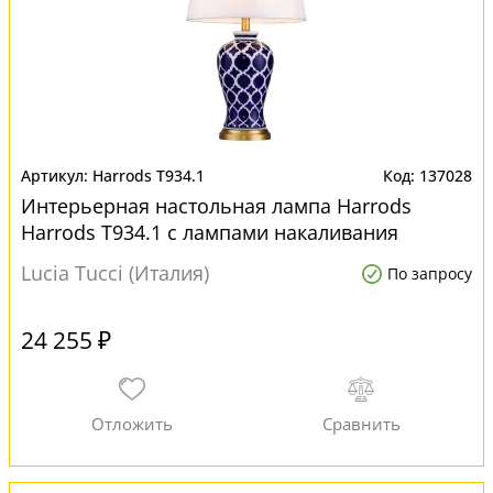
Harrods T934.1
137028
Интерьерная настольная лампа Harrods
Harrods T934.1 с лампами накаливания
Lucia Tucci (Италия)
По запросу
24 255 ₽