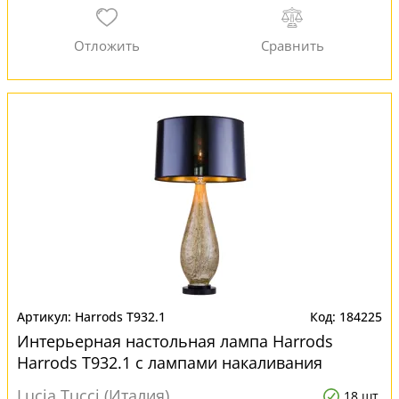
Harrods T932.1
184225
Интерьерная настольная лампа Harrods
Harrods T932.1 с лампами накаливания
Lucia Tucci (Италия)
18 шт.