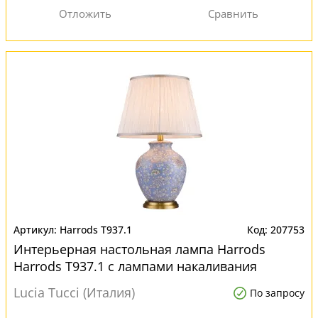
Harrods T937.1
207753
Интерьерная настольная лампа Harrods
Harrods T937.1 с лампами накаливания
Lucia Tucci (Италия)
По запросу