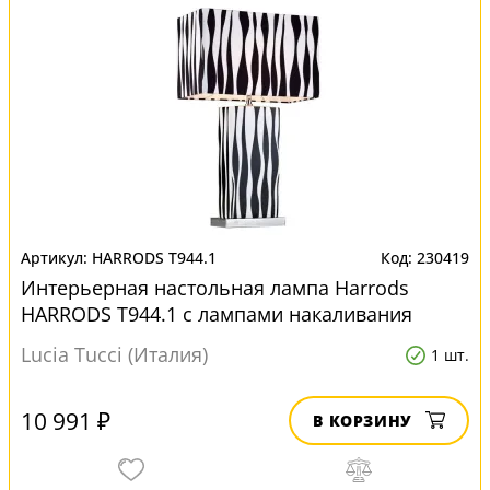
HARRODS T944.1
230419
Интерьерная настольная лампа Harrods
HARRODS T944.1 с лампами накаливания
Lucia Tucci (Италия)
1 шт.
10 991 ₽
В КОРЗИНУ