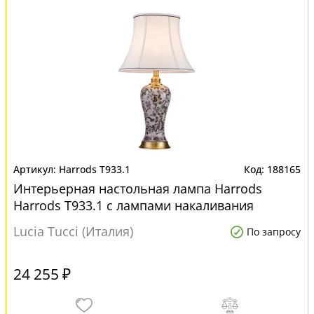
Harrods T933.1
188165
Интерьерная настольная лампа Harrods
Harrods T933.1 с лампами накаливания
Lucia Tucci (Италия)
По запросу
24 255 ₽