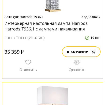
Harrods T936.1
230412
Интерьерная настольная лампа Harrods
Harrods T936.1 с лампами накаливания
Lucia Tucci (Италия)
19 шт.
35 359 ₽
В КОРЗИНУ