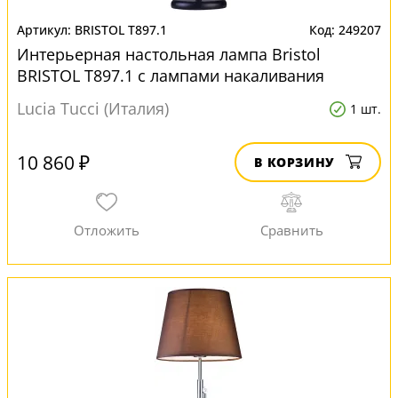
BRISTOL T897.1
249207
Интерьерная настольная лампа Bristol
BRISTOL T897.1 с лампами накаливания
Lucia Tucci (Италия)
1 шт.
10 860 ₽
В КОРЗИНУ