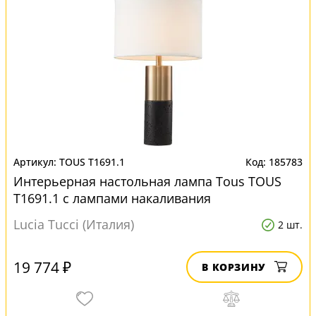
TOUS T1691.1
185783
Интерьерная настольная лампа Tous TOUS
T1691.1 с лампами накаливания
Lucia Tucci (Италия)
2 шт.
19 774 ₽
В КОРЗИНУ