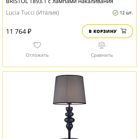
BRISTOL T893.1 с лампами накаливания
Lucia Tucci (Италия)
12 шт.
11 764 ₽
В КОРЗИНУ