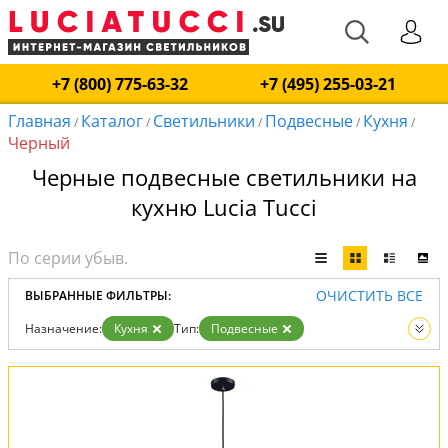
+7 (800) 775-63-32
+7 (495) 255-03-21
Главная
Каталог
Светильники
Подвесные
Кухня
/
/
/
/
/
Черный
Черные подвесные светильники на
кухню Lucia Tucci
ОЧИСТИТЬ ВСЕ
ВЫБРАННЫЕ ФИЛЬТРЫ:
Назначение:
Кухня
Тип:
Подвесные
Цвет:
Черный
Вид:
Светильники