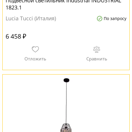
Подвесной светильник Industrial INDUSTRIAL
1823.1
Lucia Tucci (Италия)
По запросу
6 458 ₽