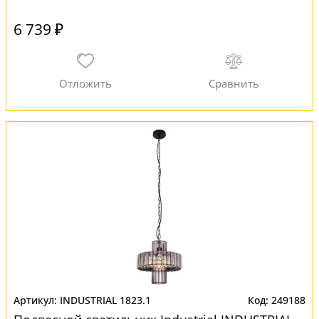
6 739 ₽
INDUSTRIAL 1823.1
249188