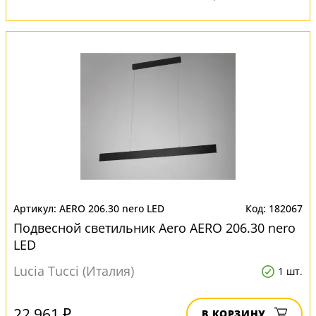
AERO 206.30 nero LED
182067
Подвесной светильник Aero AERO 206.30 nero
LED
Lucia Tucci (Италия)
1 шт.
22 961 ₽
В КОРЗИНУ