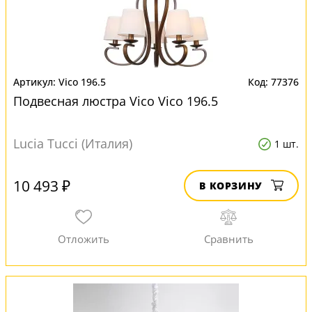
Vico 196.5
77376
Подвесная люстра Vico Vico 196.5
Lucia Tucci (Италия)
1 шт.
10 493 ₽
В КОРЗИНУ