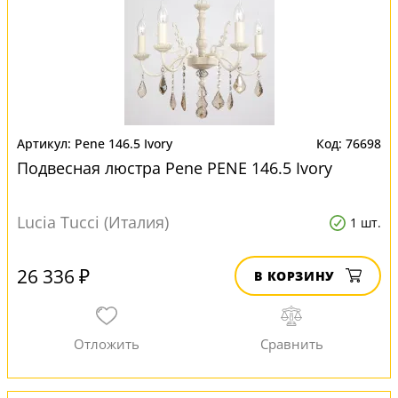
Pene 146.5 Ivory
76698
Подвесная люстра Pene PENE 146.5 Ivory
Lucia Tucci (Италия)
1 шт.
26 336 ₽
В КОРЗИНУ