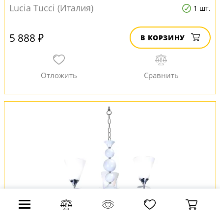
Lucia Tucci (Италия)
1 шт.
5 888 ₽
В КОРЗИНУ