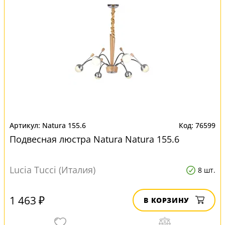
Natura 155.6
76599
Подвесная люстра Natura Natura 155.6
Lucia Tucci (Италия)
8 шт.
1 463 ₽
В КОРЗИНУ