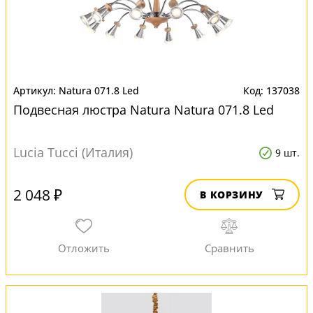
Natura 071.8 Led
137038
Подвесная люстра Natura Natura 071.8 Led
Lucia Tucci (Италия)
9 шт.
2 048 ₽
В КОРЗИНУ