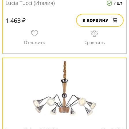
Lucia Tucci (Италия)
7 шт.
1 463 ₽
В КОРЗИНУ