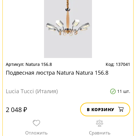
Natura 156.8
137041
Подвесная люстра Natura Natura 156.8
Lucia Tucci (Италия)
11 шт.
2 048 ₽
В КОРЗИНУ