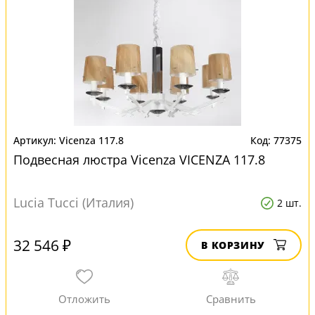
Vicenza 117.8
77375
Подвесная люстра Vicenza VICENZA 117.8
Lucia Tucci (Италия)
2 шт.
32 546 ₽
В КОРЗИНУ