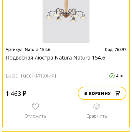
Natura 154.6
76597
Подвесная люстра Natura Natura 154.6
Lucia Tucci (Италия)
4 шт.
1 463 ₽
В КОРЗИНУ