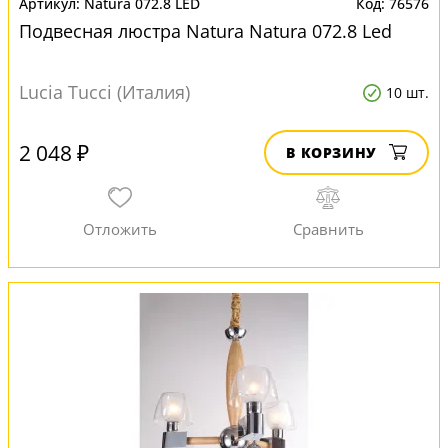
Natura 072.8 LED
76576
Подвесная люстра Natura Natura 072.8 Led
Lucia Tucci (Италия)
10 шт.
2 048 ₽
В КОРЗИНУ