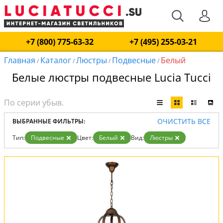
+7 (800) 775-63-32
+7 (495) 255-03-21
Главная
Каталог
Люстры
Подвесные
Белый
/
/
/
/
Белые люстры подвесные Lucia Tucci
ОЧИСТИТЬ ВСЕ
ВЫБРАННЫЕ ФИЛЬТРЫ:
Тип:
Подвесные
Цвет:
Белый
Вид:
Люстры