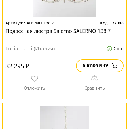
SALERNO 138.7
137048
Подвесная люстра Salerno SALERNO 138.7
Lucia Tucci (Италия)
2 шт.
32 295 ₽
В КОРЗИНУ