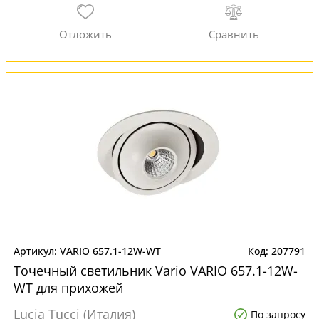
VARIO 657.1-12W-WT
207791
Точечный светильник Vario VARIO 657.1-12W-
WT для прихожей
Lucia Tucci (Италия)
По запросу