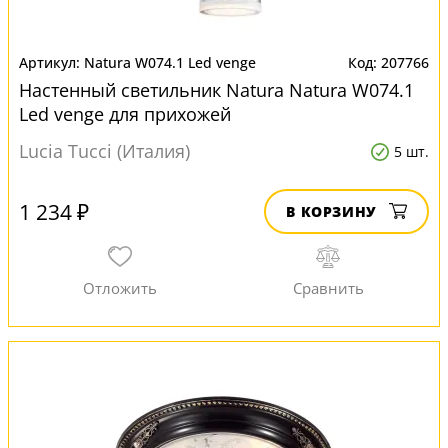
Natura W074.1 Led venge
207766
Настенный светильник Natura Natura W074.1
Led venge для прихожей
Lucia Tucci (Италия)
5 шт.
1 234 ₽
В КОРЗИНУ