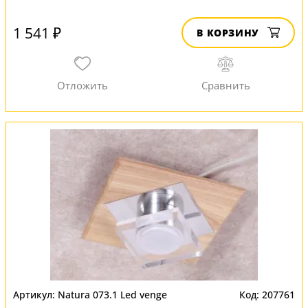
1 541 ₽
В КОРЗИНУ
Natura 073.1 Led venge
207761