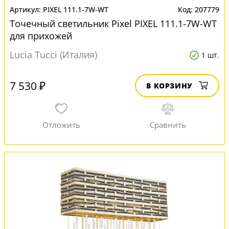
PIXEL 111.1-7W-WT
207779
Точечный светильник Pixel PIXEL 111.1-7W-WT
для прихожей
Lucia Tucci (Италия)
1 шт.
7 530 ₽
В КОРЗИНУ