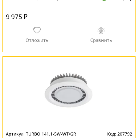
9 975 ₽
TURBO 141.1-5W-WT/GR
207792