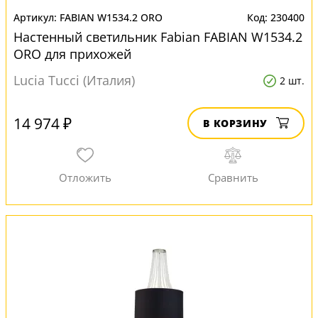
FABIAN W1534.2 ORO
230400
Настенный светильник Fabian FABIAN W1534.2
ORO для прихожей
Lucia Tucci (Италия)
2 шт.
14 974 ₽
В КОРЗИНУ