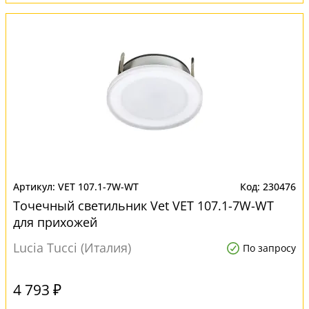
VET 107.1-7W-WT
230476
Точечный светильник Vet VET 107.1-7W-WT
для прихожей
Lucia Tucci (Италия)
По запросу
4 793 ₽