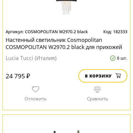
COSMOPOLITAN W2970.2 black
182333
Настенный светильник Cosmopolitan
COSMOPOLITAN W2970.2 black для прихожей
Lucia Tucci (Италия)
8 шт.
24 795 ₽
В КОРЗИНУ