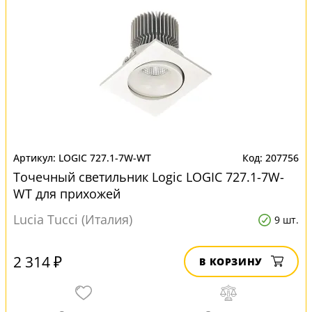
LOGIC 727.1-7W-WT
207756
Точечный светильник Logic LOGIC 727.1-7W-
WT для прихожей
Lucia Tucci (Италия)
9 шт.
2 314 ₽
В КОРЗИНУ