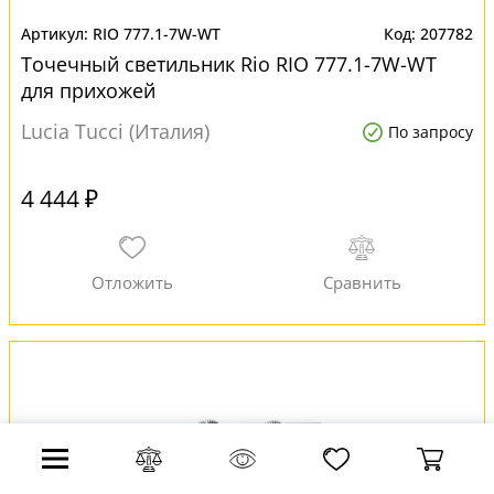
RIO 777.1-7W-WT
207782
Точечный светильник Rio RIO 777.1-7W-WT
для прихожей
Lucia Tucci (Италия)
По запросу
4 444 ₽