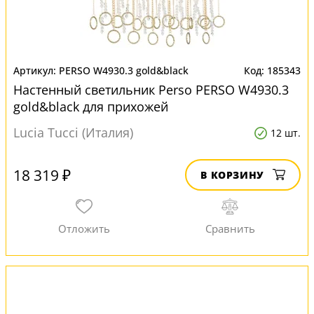
PERSO W4930.3 gold&black
185343
Настенный светильник Perso PERSO W4930.3
gold&black для прихожей
Lucia Tucci (Италия)
12 шт.
18 319 ₽
В КОРЗИНУ