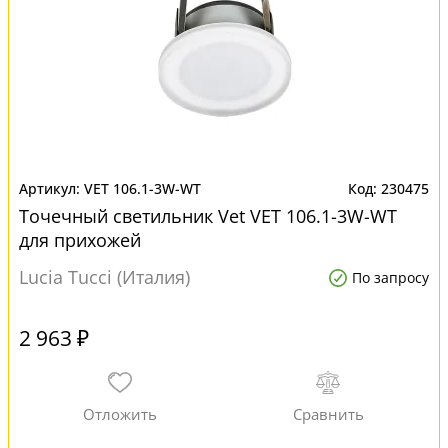
VET 106.1-3W-WT
230475
Точечный светильник Vet VET 106.1-3W-WT
для прихожей
Lucia Tucci (Италия)
По запросу
2 963 ₽