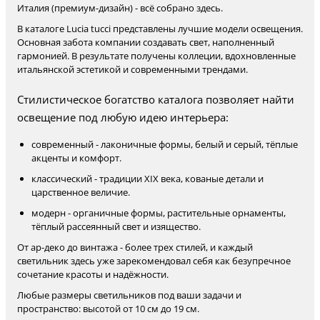
Италия (премиум-дизайн) - всё собрано здесь.
В каталоге Lucia tucci представлены лучшие модели освещения.
Основная забота компании создавать свет, наполненный
гармонией. В результате получены коллеции, вдохновленные
итальянской эстетикой и современными трендами.
Стилистическое богатство каталога позволяет найти
освещение под любую идею интерьера:
современный - лаконичные формы, белый и серый, тёплые
акценты и комфорт.
классический - традиции XIX века, кованые детали и
царственное величие.
модерн - органичные формы, растительные орнаменты,
тёплый рассеянный свет и изящество.
От ар-деко до винтажа - более трех стилей, и каждый
светильник здесь уже зарекомендовал себя как безупречное
сочетание красоты и надёжности.
Любые размеры светильников под ваши задачи и
пространство: высотой от 10 см до 19 см.