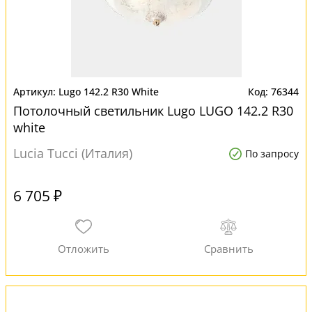
Lugo 142.2 R30 White
76344
Потолочный светильник Lugo LUGO 142.2 R30
white
Lucia Tucci (Италия)
По запросу
6 705 ₽