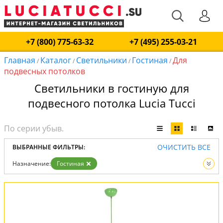
+7 (800) 775-63-32
+7 (495) 255-03-21
Главная
Каталог
Светильники
Гостиная
Для
/
/
/
/
подвесных потолков
Светильники в гостиную для
подвесного потолка Lucia Tucci
ОЧИСТИТЬ ВСЕ
ВЫБРАННЫЕ ФИЛЬТРЫ:
Назначение:
Гостиная
Теги:
Для подвесных потолков
Вид:
Светильники