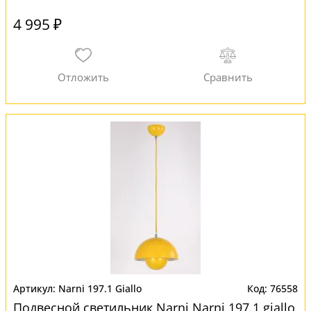
4 995 ₽
Narni 197.1 Giallo
76558
Подвесной светильник Narni Narni 197.1 giallo