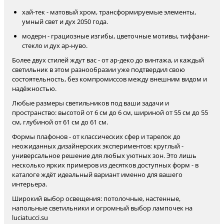
хай-тек - матовый хром, трансформируемые элементы,
умный свет и дух 2050 года.
модерн - грациозные изгибы, цветочные мотивы, тиффани-
стекло и дух ар-нуво.
Более двух стилей ждут вас - от ар-деко до винтажа, и каждый
светильник в этом разнообразии уже подтвердил свою
состоятельность, без компромиссов между внешним видом и
надёжностью.
Любые размеры светильников под ваши задачи и
пространство: высотой от 6 см до 6 см, шириной от 55 см до 55
см, глубиной от 61 см до 61 см.
Формы плафонов - от классических сфер и тарелок до
неожиданных дизайнерских экспериментов: круглый -
универсальное решение для любых уютных зон. Это лишь
несколько ярких примеров из десятков доступных форм - в
каталоге ждёт идеальный вариант именно для вашего
интерьера.
Широкий выбор освещения: потолочные, настенные,
напольные светильники и огромный выбор лампочек на
luciatucci.su