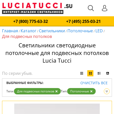
+7 (800) 775-63-32
+7 (495) 255-03-21
Главная
Каталог
Светильники
Потолочные
LED
/
/
/
/
/
Для подвесных потолков
Светильники светодиодные
потолочные для подвесных потолков
Lucia Tucci
ОЧИСТИТЬ ВСЕ
ВЫБРАННЫЕ ФИЛЬТРЫ:
Теги:
Для подвесных потолков
Тип:
Потолочные
Тип ламп:
LED
Вид:
Светильники