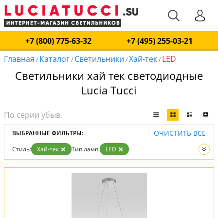
+7 (800) 775-63-32
+7 (495) 255-03-21
Главная
Каталог
Светильники
Хай-тек
LED
/
/
/
/
Светильники хай тек светодиодные
Lucia Tucci
ОЧИСТИТЬ ВСЕ
ВЫБРАННЫЕ ФИЛЬТРЫ:
Стиль:
Хай-тек
Тип ламп:
LED
Вид:
Светильники