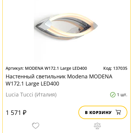
MODENA W172.1 Large LED400
137035
Настенный светильник Modena MODENA
W172.1 Large LED400
Lucia Tucci (Италия)
1 шт.
1 571 ₽
В КОРЗИНУ