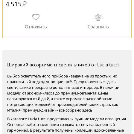
4 515 ₽
Широкий ассортимент светильников от Lucia tucci
Выбор осветительного прибора - задача не из простых, но
правильный подход упрощает всё. Представленные здесь
светильники прекрасно дополнят ваш интерьер. В наличии
модели от эконом-класса до премиум-сегмента: цены
варьируются от ₽ до ₽, а также огромное разнообразие
потрясающих моделей от производителей таких стран, как
Италия (премиум-дизайн) - всё собрано здесь.
В каталоге Lucia tucci представлены лучшие модели освещения.
Основная забота компании создавать свет, наполненный
гармонией. В результате получены коллеции, вдохновленные