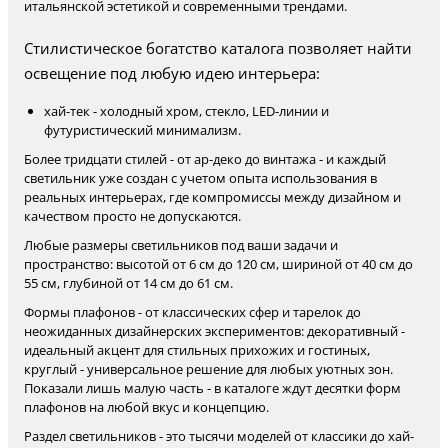
итальянской эстетикой и современными трендами.
Стилистическое богатство каталога позволяет найти
освещение под любую идею интерьера:
хай-тек - холодный хром, стекло, LED-линии и
футуристический минимализм.
Более тридцати стилей - от ар-деко до винтажа - и каждый
светильник уже создан с учетом опыта использования в
реальных интерьерах, где компромиссы между дизайном и
качеством просто не допускаются.
Любые размеры светильников под ваши задачи и
пространство: высотой от 6 см до 120 см, шириной от 40 см до
55 см, глубиной от 14 см до 61 см.
Формы плафонов - от классических сфер и тарелок до
неожиданных дизайнерских экспериментов: декоративный -
идеальный акцент для стильных прихожих и гостиных,
круглый - универсальное решение для любых уютных зон.
Показали лишь малую часть - в каталоге ждут десятки форм
плафонов на любой вкус и концепцию.
Раздел светильников - это тысячи моделей от классики до хай-