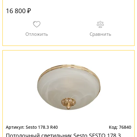
16 800 ₽
Sesto 178.3 R40
76840
Потолочный светильник Sesto SESTO 178.3