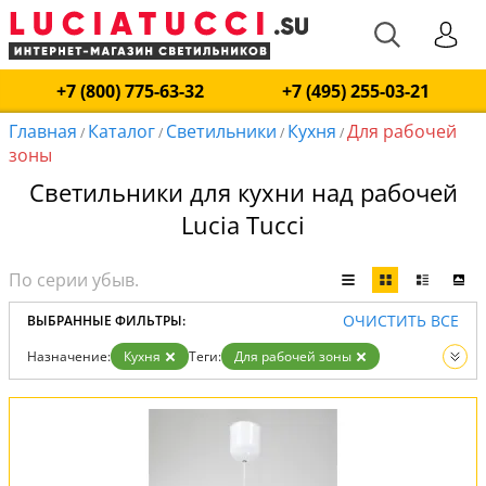
+7 (800) 775-63-32
+7 (495) 255-03-21
Главная
Каталог
Светильники
Кухня
Для рабочей
/
/
/
/
зоны
Светильники для кухни над рабочей
Lucia Tucci
ОЧИСТИТЬ ВСЕ
ВЫБРАННЫЕ ФИЛЬТРЫ:
Назначение:
Кухня
Теги:
Для рабочей зоны
Вид:
Светильники