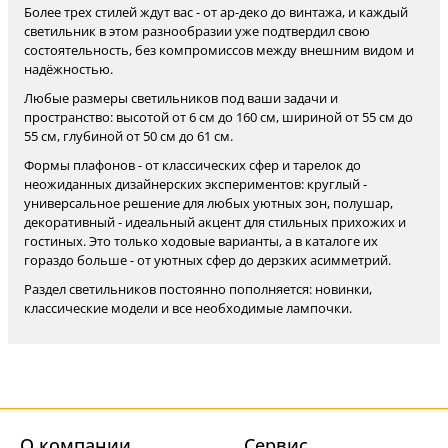
Более трех стилей ждут вас - от ар-деко до винтажа, и каждый
светильник в этом разнообразии уже подтвердил свою
состоятельность, без компромиссов между внешним видом и
надёжностью.
Любые размеры светильников под ваши задачи и
пространство: высотой от 6 см до 160 см, шириной от 55 см до
55 см, глубиной от 50 см до 61 см.
Формы плафонов - от классических сфер и тарелок до
неожиданных дизайнерских экспериментов: круглый -
универсальное решение для любых уютных зон, полушар,
декоративный - идеальный акцент для стильных прихожих и
гостиных. Это только ходовые варианты, а в каталоге их
гораздо больше - от уютных сфер до дерзких асимметрий.
Раздел светильников постоянно пополняется: новинки,
классические модели и все необходимые лампочки.
О компании
Cервис