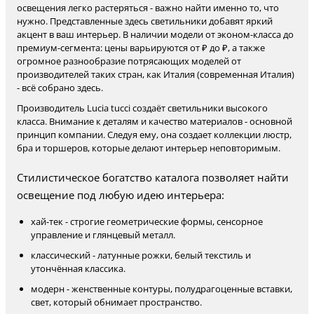
освещения легко растеряться - важно найти именно то, что
нужно. Представленные здесь светильники добавят яркий
акцент в ваш интерьер. В наличии модели от эконом-класса до
премиум-сегмента: цены варьируются от ₽ до ₽, а также
огромное разнообразие потрясающих моделей от
производителей таких стран, как Италия (современная Италия)
- всё собрано здесь.
Производитель Lucia tucci создаёт светильники высокого
класса. Внимание к деталям и качество материалов - основной
принцип компании. Следуя ему, она создает коллекции люстр,
бра и торшеров, которые делают интерьер неповторимым.
Стилистическое богатство каталога позволяет найти
освещение под любую идею интерьера:
хай-тек - строгие геометрические формы, сенсорное
управление и глянцевый металл.
классический - латунные рожки, белый текстиль и
утончённая классика.
модерн - женственные контуры, полудрагоценные вставки,
свет, который обнимает пространство.