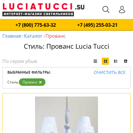
+7 (800) 775-63-32
+7 (495) 255-03-21
Главная
Каталог
Прованс
/
/
Стиль: Прованс Lucia Tucci
ОЧИСТИТЬ ВСЕ
ВЫБРАННЫЕ ФИЛЬТРЫ:
Стиль:
Прованс