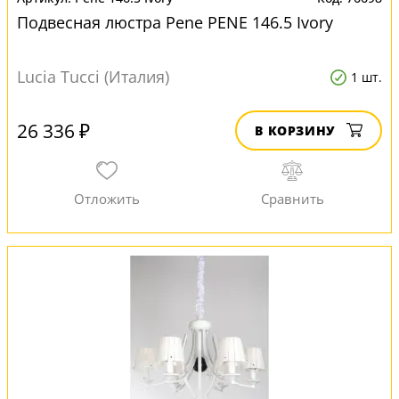
Подвесная люстра Pene PENE 146.5 Ivory
Lucia Tucci (Италия)
1 шт.
26 336 ₽
В КОРЗИНУ