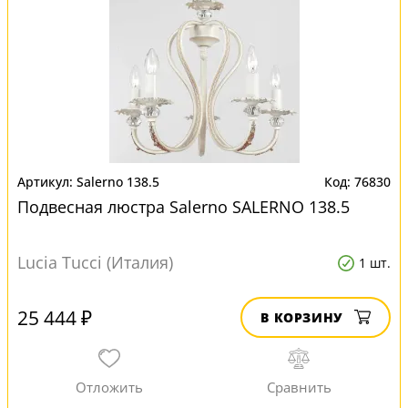
Salerno 138.5
76830
Подвесная люстра Salerno SALERNO 138.5
Lucia Tucci (Италия)
1 шт.
25 444 ₽
В КОРЗИНУ