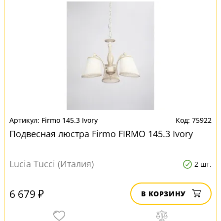
Firmo 145.3 Ivory
75922
Подвесная люстра Firmo FIRMO 145.3 Ivory
Lucia Tucci (Италия)
2 шт.
6 679 ₽
В КОРЗИНУ