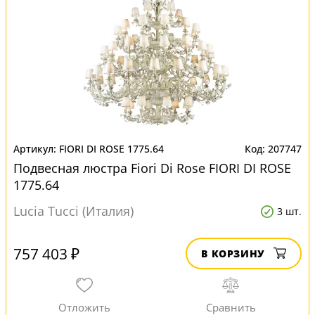
FIORI DI ROSE 1775.64
207747
Подвесная люстра Fiori Di Rose FIORI DI ROSE
1775.64
Lucia Tucci (Италия)
3 шт.
757 403 ₽
В КОРЗИНУ