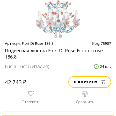
Fiori Di Rose 186.8
75907
Подвесная люстра Fiori Di Rose Fiori di rose
186.8
Lucia Tucci (Италия)
24 шт.
42 743 ₽
В КОРЗИНУ