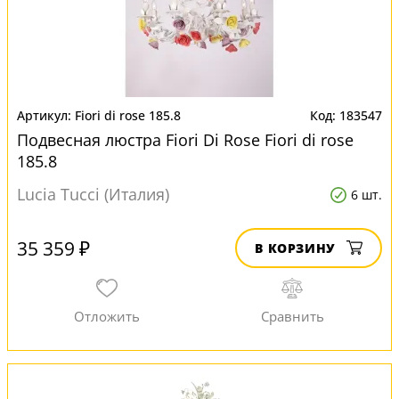
Fiori di rose 185.8
183547
Подвесная люстра Fiori Di Rose Fiori di rose
185.8
Lucia Tucci (Италия)
6 шт.
35 359 ₽
В КОРЗИНУ