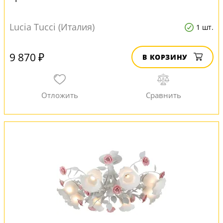
Lucia Tucci (Италия)
1 шт.
9 870 ₽
В КОРЗИНУ