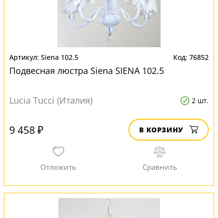
Siena 102.5
76852
Подвесная люстра Siena SIENA 102.5
Lucia Tucci (Италия)
2 шт.
9 458 ₽
В КОРЗИНУ