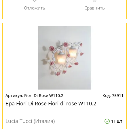
Fiori Di Rose W110.2
75911
Бра Fiori Di Rose Fiori di rose W110.2
Lucia Tucci (Италия)
11 шт.