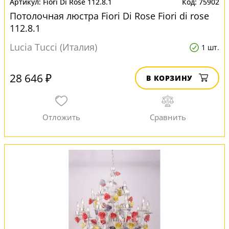
Fiori Di Rose 112.8.1
75902
Потолочная люстра Fiori Di Rose Fiori di rose
112.8.1
Lucia Tucci (Италия)
1 шт.
28 646 ₽
В КОРЗИНУ