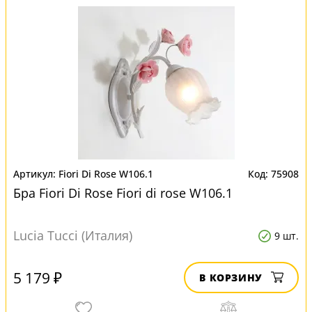
Fiori Di Rose W106.1
75908
Бра Fiori Di Rose Fiori di rose W106.1
Lucia Tucci (Италия)
9 шт.
5 179 ₽
В КОРЗИНУ