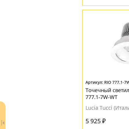
RIO 777.1-7
Точечный светил
777.1-7W-WT
Lucia Tucci (Итал
5 925 ₽