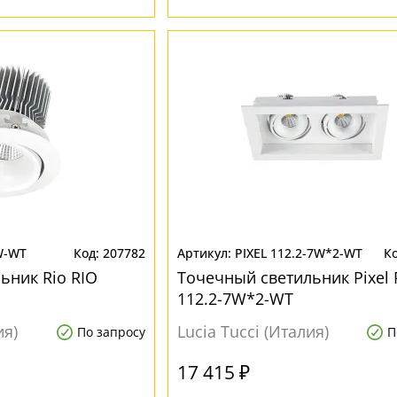
W-WT
207782
PIXEL 112.2-7W*2-WT
ьник Rio RIO
Точечный светильник Pixel 
112.2-7W*2-WT
ия)
Lucia Tucci (Италия)
По запросу
П
17 415 ₽