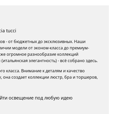
a tucci
ов - от бюджетных до эксклюзивных. Наши
личии модели от эконом-класса до премиум-
также огромное разнообразие коллекций
(итальянская элегантность) - всё собрано здесь.
го класса. Внимание к деталям и качество
, она создает коллекции люстр, бра и торшеров,
найти освещение под любую идею