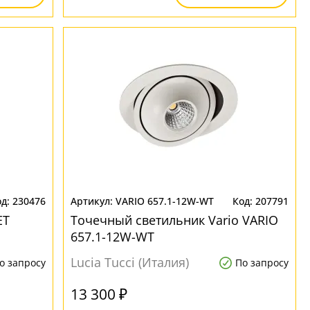
230476
VARIO 657.1-12W-WT
207791
ET
Точечный светильник Vario VARIO
657.1-12W-WT
Lucia Tucci (Италия)
о запросу
По запросу
13 300 ₽