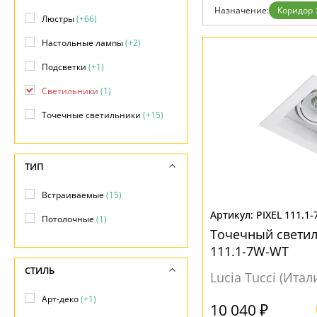
Дизайнерам
Назначение:
Коридор
Люстры
(+66)
Бренды
Контакты
Настольные лампы
(+2)
Подсветки
(+1)
Светильники
(1)
Точечные светильники
(+15)
ТИП
Встраиваемые
(15)
PIXEL 111.1
Потолочные
(1)
Точечный светиль
111.1-7W-WT
СТИЛЬ
Lucia Tucci (Итал
Арт-деко
(+1)
10 040 ₽