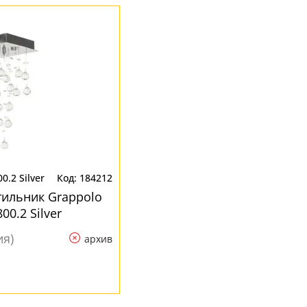
0.2 Silver
184212
ильник Grappolo
00.2 Silver
ия)
архив