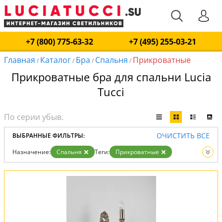
+7 (800) 775-63-32
+7 (495) 255-03-21
Главная
Каталог
Бра
Спальня
Прикроватные
/
/
/
/
Прикроватные бра для спальни Lucia
Tucci
ОЧИСТИТЬ ВСЕ
ВЫБРАННЫЕ ФИЛЬТРЫ:
Назначение:
Спальня
Теги:
Прикроватные
Вид:
Бра