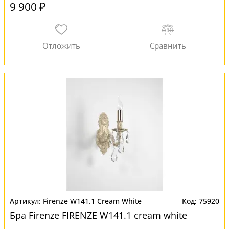
9 900 ₽
Firenze W141.1 Cream White
75920
Бра Firenze FIRENZE W141.1 cream white