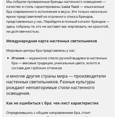
Мы собрали проверенные бренды настенного освещения —
качество и стиль гарантированы:
Lucia Tucci
— изысканные
бра современного исполнения и вкуса. Это только несколько
ярких представителей из огромного списка брендов,
представленных у нас. Перейдите в полный каталог брендов —
здесь собраны те, кто не заставит вас жертвовать ни красотой,
ни долговечностью.
Международная карта настенных светильников
Мировые центры бра представлены у нас:
Италия
— муранское стекло ручной выдувки в настенных
бра — вековые традиции, уникальные цвета, золото в
составе для глубоких оттенков
и многие другие страны мира — производители
настенных светильников. Разные культуры
рождают неповторимые стили настенного
освещения.
Как не ошибиться с бра: чек-лист характеристик
Определившись с общим направлением бра, стоит