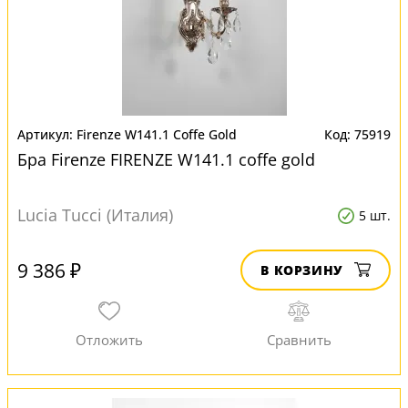
Firenze W141.1 Coffe Gold
75919
Бра Firenze FIRENZE W141.1 coffe gold
Lucia Tucci (Италия)
5 шт.
9 386 ₽
В КОРЗИНУ