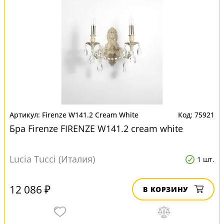
Firenze W141.2 Cream White
75921
Бра Firenze FIRENZE W141.2 cream white
Lucia Tucci (Италия)
1 шт.
12 086 ₽
В КОРЗИНУ