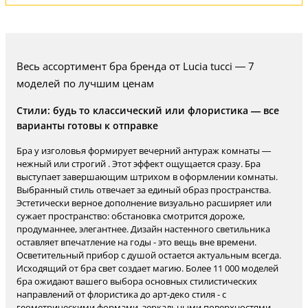
Весь ассортимент бра бренда от Lucia tucci — 7
моделей по лучшим ценам
Стили: будь то классический или флористика — все
варианты готовы к отправке
Бра у изголовья формирует вечерний антураж комнаты —
нежный или строгий . Этот эффект ощущается сразу. Бра
выступает завершающим штрихом в оформлении комнаты.
Выбранный стиль отвечает за единый образ пространства.
Эстетически верное дополнение визуально расширяет или
сужает пространство: обстановка смотрится дороже,
продуманнее, элегантнее. Дизайн настенного светильника
оставляет впечатление на годы - это вещь вне времени.
Осветительный прибор с душой остается актуальным всегда.
Исходящий от бра свет создает магию. Более 11 000 моделей
бра ожидают вашего выбора основных стилистических
направлений от флористика до арт-деко стиля - с
геометрическими формами, зеркальными поверхностями,