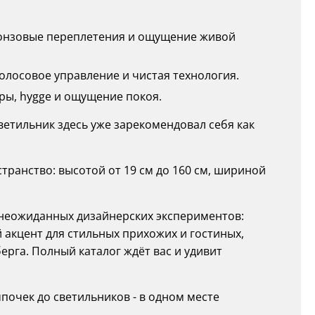
бронзовые переплетения и ощущение живой
голосовое управление и чистая технология.
ры, hygge и ощущение покоя.
светильник здесь уже зарекомендовал себя как
ранство: высотой от 19 см до 160 см, шириной
о неожиданных дизайнерских экспериментов:
 акцент для стильных прихожих и гостиных,
рга. Полный каталог ждёт вас и удивит
почек до светильников - в одном месте