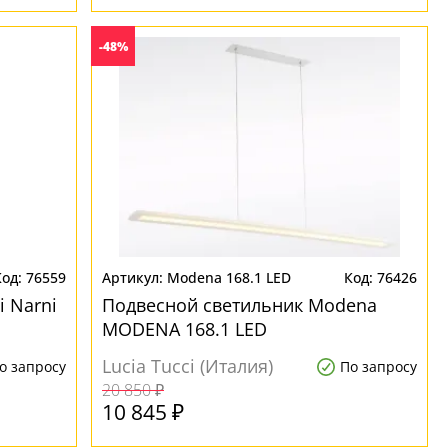
-48%
76559
Modena 168.1 LED
76426
 Narni
Подвесной светильник Modena
MODENA 168.1 LED
Lucia Tucci (Италия)
о запросу
По запросу
20 850 ₽
10 845 ₽