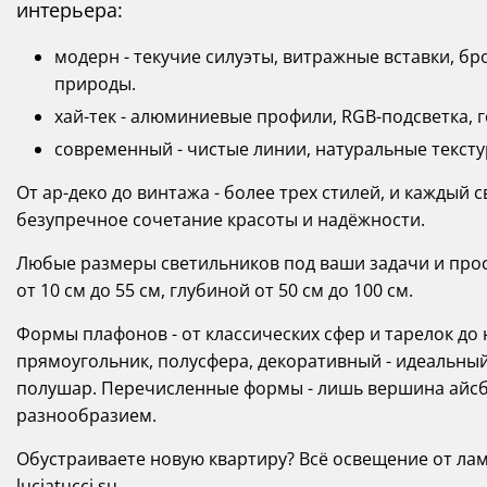
интерьера:
модерн - текучие силуэты, витражные вставки, 
природы.
хай-тек - алюминиевые профили, RGB-подсветка, 
современный - чистые линии, натуральные тексту
От ар-деко до винтажа - более трех стилей, и каждый 
безупречное сочетание красоты и надёжности.
Любые размеры светильников под ваши задачи и прост
от 10 см до 55 см, глубиной от 50 см до 100 см.
Формы плафонов - от классических сфер и тарелок д
прямоугольник, полусфера, декоративный - идеальный
полушар. Перечисленные формы - лишь вершина айсбе
разнообразием.
Обустраиваете новую квартиру? Всё освещение от лам
luciatucci.su