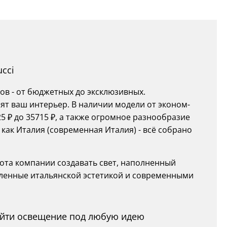
ucci
ов - от бюджетных до эксклюзивных.
ят ваш интерьер. В наличии модели от эконом-
5 ₽ до 35715 ₽, а также огромное разнообразие
как Италия (современная Италия) - всё собрано
абота компании создавать свет, наполненный
вленные итальянской эстетикой и современными
найти освещение под любую идею