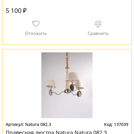
5 100 ₽
Natura 082.3
137039
Подвесная люстра Natura Natura 082.3