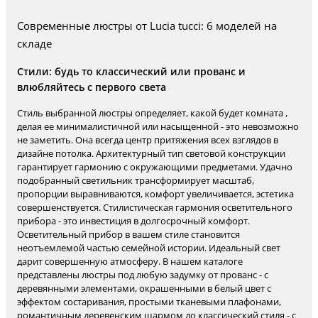
Современные люстры от Lucia tucci: 6 моделей на
складе
Стили: будь то классический или прованс и
влюбляйтесь с первого света
Стиль выбранной люстры определяет, какой будет комната ,
делая ее минималистичной или насыщенной - это невозможно
не заметить. Она всегда центр притяжения всех взглядов в
дизайне потолка. Архитектурный тип световой конструкции
гарантирует гармонию с окружающими предметами. Удачно
подобранный светильник трансформирует масштаб,
пропорции выравниваются, комфорт увеличивается, эстетика
совершенствуется. Стилистическая гармония осветительного
прибора - это инвестиция в долгосрочный комфорт.
Осветительный прибор в вашем стиле становится
неотъемлемой частью семейной истории. Идеальный свет
дарит совершенную атмосферу. В нашем каталоге
представлены люстры под любую задумку от прованс - с
деревянными элементами, окрашенными в белый цвет с
эффектом состаривания, простыми тканевыми плафонами,
романтичным деревенским шармом до классический стиля - с