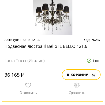
Il Bello 121.6
76237
Подвесная люстра Il Bello IL BELLO 121.6
Lucia Tucci (Италия)
1 шт.
36 165 ₽
В КОРЗИНУ